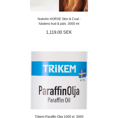
Nutrolin HORSE Skin & Coat -
hästens hud & päls. 3000 ml
1,119.00 SEK
Trikem Paraffin Olja 1000 el. 3000