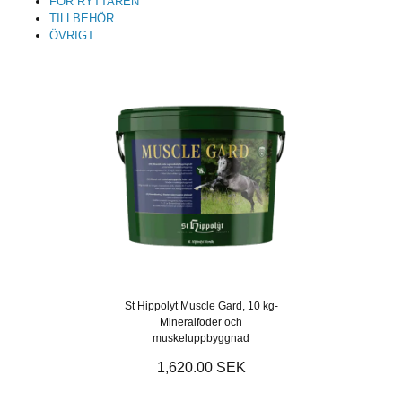
FÖR RYTTAREN
TILLBEHÖR
ÖVRIGT
St Hippolyt Muscle Gard, 10 kg-
Mineralfoder och
muskeluppbyggnad
1,620.00 SEK