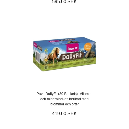
595.00 SEK
Pavo DailyFit (30 Brickets)- Vitamin-
och mineralbrikett berikad med
blommor och örter
419.00 SEK