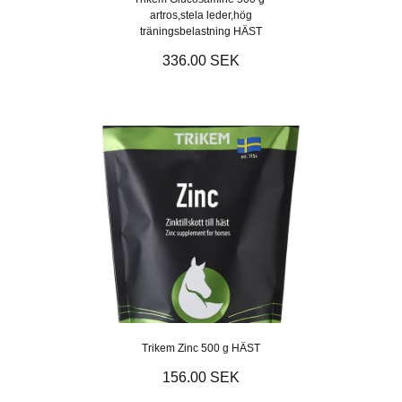
artros,stela leder,hög
träningsbelastning HÄST
336.00 SEK
Trikem Zinc 500 g HÄST
156.00 SEK