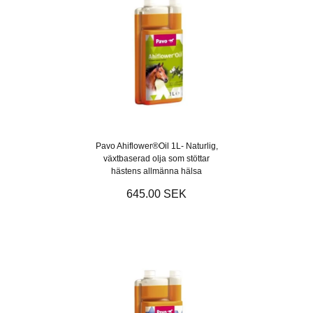
Pavo Ahiflower®Oil 1L- Naturlig,
växtbaserad olja som stöttar
hästens allmänna hälsa
645.00 SEK