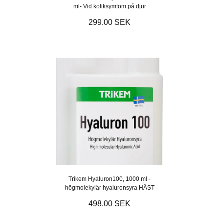
ml- Vid koliksymtom på djur
299.00 SEK
Trikem Hyaluron100, 1000 ml -
högmolekylär hyaluronsyra HÄST
498.00 SEK