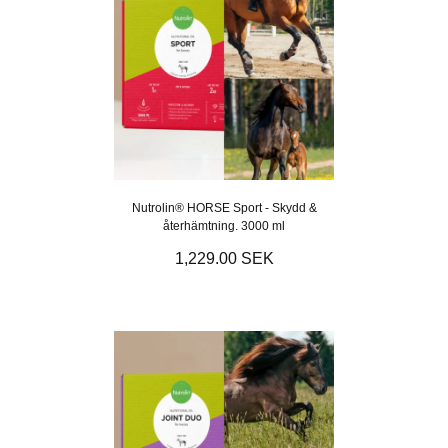
Nutrolin® HORSE Sport - Skydd &
återhämtning. 3000 ml
1,229.00 SEK