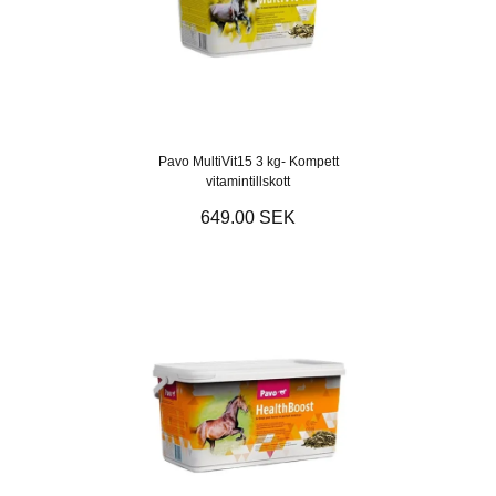
Pavo MultiVit15 3 kg- Kompett
vitamintillskott
649.00 SEK