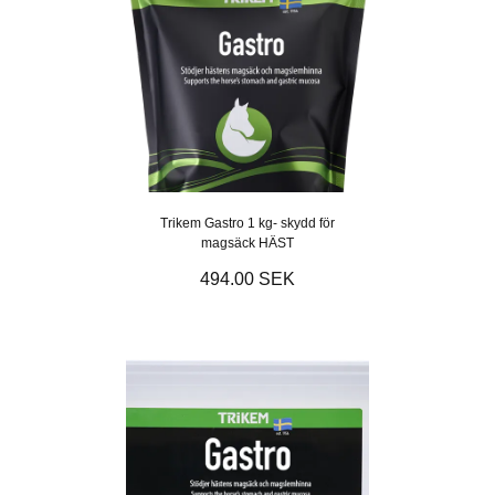
Trikem Gastro 1 kg- skydd för
magsäck HÄST
494.00 SEK