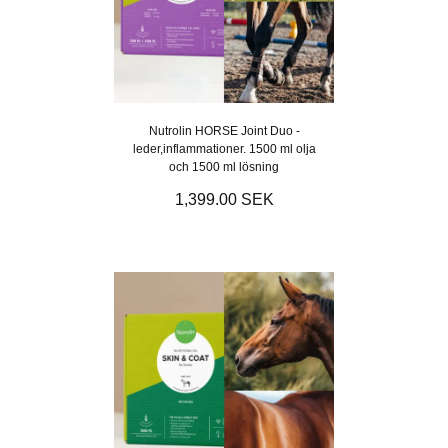
Nutrolin HORSE Joint Duo -
leder,inflammationer. 1500 ml olja
och 1500 ml lösning
1,399.00 SEK