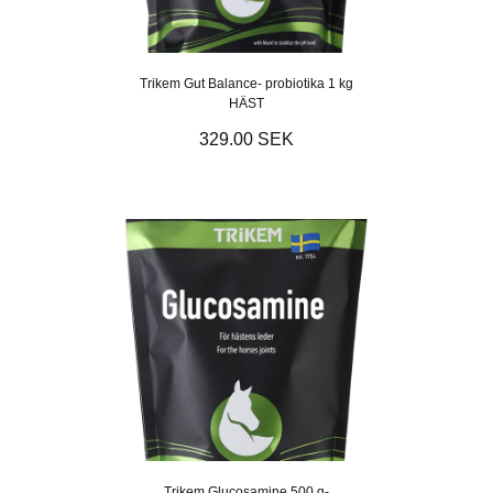
Trikem Gut Balance- probiotika 1 kg
HÄST
329.00 SEK
Trikem Glucosamine 500 g-