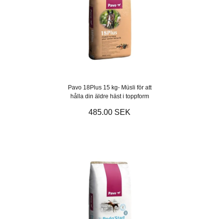
Pavo 18Plus 15 kg- Müsli för att
hålla din äldre häst i toppform
485.00 SEK