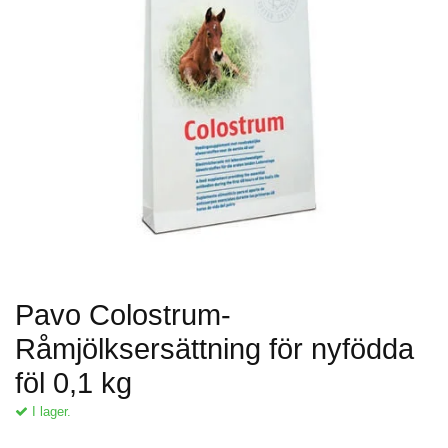
Pavo Colostrum-
Råmjölksersättning för nyfödda
föl 0,1 kg
I lager.