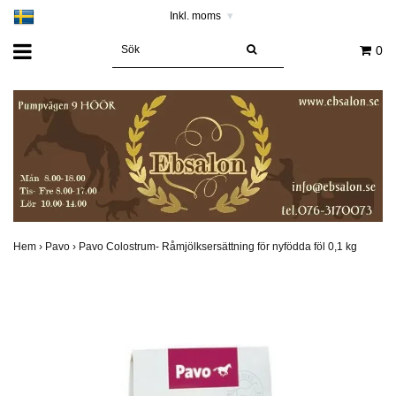
Inkl. moms
▾
0
Hem
›
Pavo
›
Pavo Colostrum- Råmjölksersättning för nyfödda föl 0,1 kg