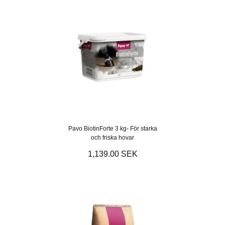
Pavo BiotinForte 3 kg- För starka
och friska hovar
1,139.00 SEK