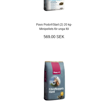
Pavo Podo®Start (2) 20 kg-
Minipellets för unga föl
569.00 SEK