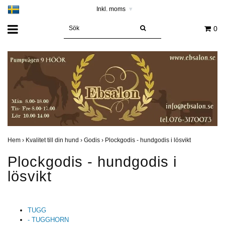
Inkl. moms
▾
0
Hem
›
Kvalitet till din hund
›
Godis
›
Plockgodis - hundgodis i lösvikt
Plockgodis - hundgodis i
lösvikt
TUGG
- TUGGHORN