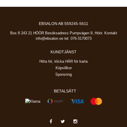
EBSALON AB 559245-5611
Box 8 243 21 HÖÖR Besöksadress Pumpvägen 9, Höör. Kontakt
info@ebsalon.se
tel. 076-3170073
KUNDTJÄNST
Hitta hit, klicka HÄR för karta
Köpvillkor
Sponsring
BETALSÄTT