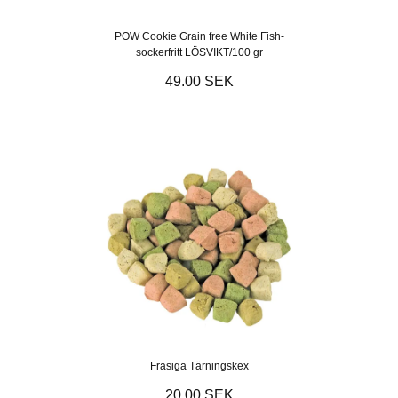
POW Cookie Grain free White Fish-
sockerfritt LÖSVIKT/100 gr
49.00 SEK
Frasiga Tärningskex
20.00 SEK