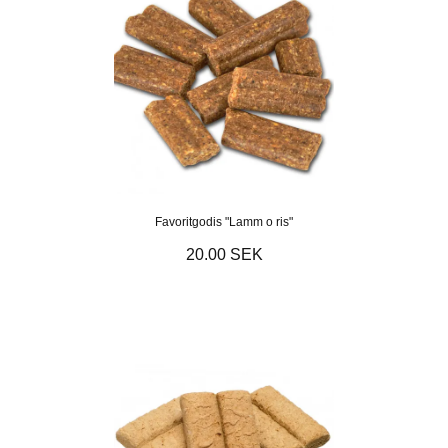
Favoritgodis "Lamm o ris"
20.00 SEK