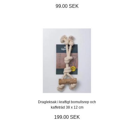
99.00 SEK
Dragleksak i kraftigt bomullsrep och
kaffeträd 38 x 12 cm
199.00 SEK