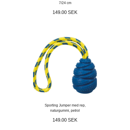
7/24 cm
149.00 SEK
Sporting Jumper med rep,
naturgummi, petrol
149.00 SEK