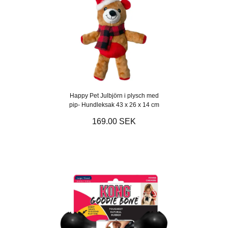
Happy Pet Julbjörn i plysch med
pip- Hundleksak 43 x 26 x 14 cm
169.00 SEK