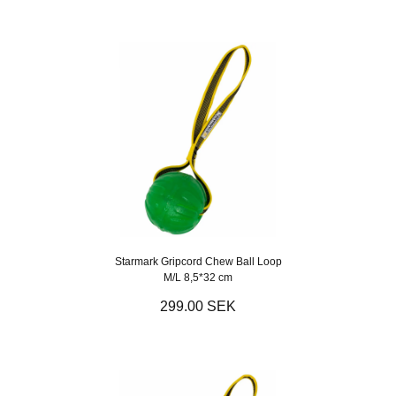
Starmark Gripcord Chew Ball Loop
M/L 8,5*32 cm
299.00 SEK