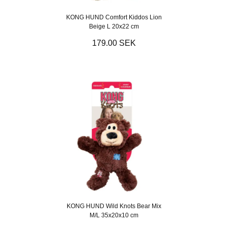
KONG HUND Comfort Kiddos Lion
Beige L 20x22 cm
179.00 SEK
KONG HUND Wild Knots Bear Mix
M/L 35x20x10 cm