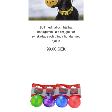
Boll med hål och bjällra,
naturgummi, ø 7 cm, gul- för
synskadade och blinda hundar med
bjällra
99.00 SEK