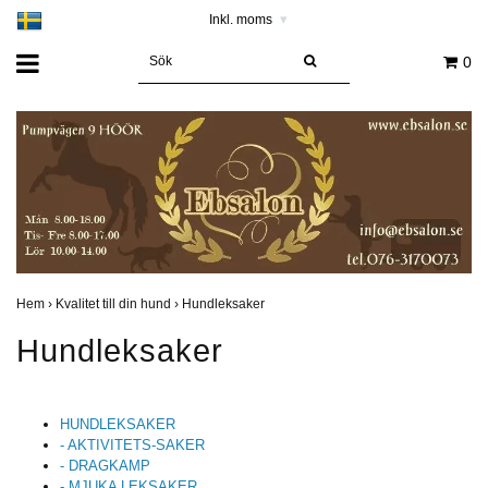
Inkl. moms
▾
0
Hem
›
Kvalitet till din hund
›
Hundleksaker
Hundleksaker
HUNDLEKSAKER
- AKTIVITETS-SAKER
- DRAGKAMP
- MJUKA LEKSAKER