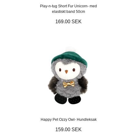
Play-n-tug Short Fur Unicorn- med
elastiskt band 50cm
169.00 SEK
Happy Pet Ozzy Owl- Hundleksak
159.00 SEK