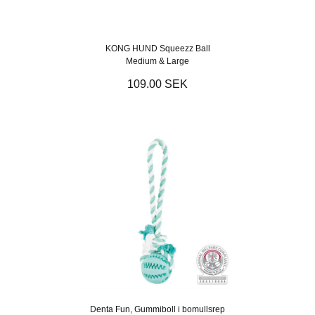
KONG HUND Squeezz Ball
Medium & Large
109.00 SEK
Denta Fun, Gummiboll i bomullsrep