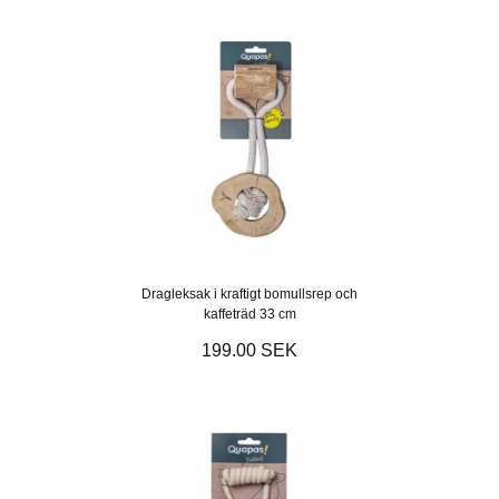
Dragleksak i kraftigt bomullsrep och
kaffeträd 33 cm
199.00 SEK