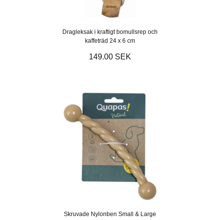
Dragleksak i kraftigt bomullsrep och
kaffeträd 24 x 6 cm
149.00 SEK
Skruvade Nylonben Small & Large