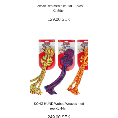
Leksak Rep med 5 knutar Turkos
XL 59cm
129.00 SEK
KONG HUND Wubba Weaves med
rep XL 44cm
249.00 SEK