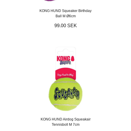
KONG HUND Squeaker Birthday
Ball M Ø6cm
99.00 SEK
KONG HUND Airdog Squeakair
Tennisboll M 7cm