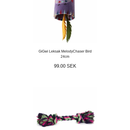
GiGwi Leksak MelodyChaser Bird
24cm
99.00 SEK