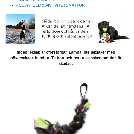
- SLOWFEED & AKTIVITETSMATTOR
Ingen leksak är oförstörbar. Lämna inte leksaker med
oövervakade husdjur. Ta bort och byt ut leksaken om den är
skadad.