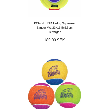
KONG HUND Airdog Squeaker
Saucer M/L 23x16,5x6,5cm
Flerfärgad
189.00 SEK