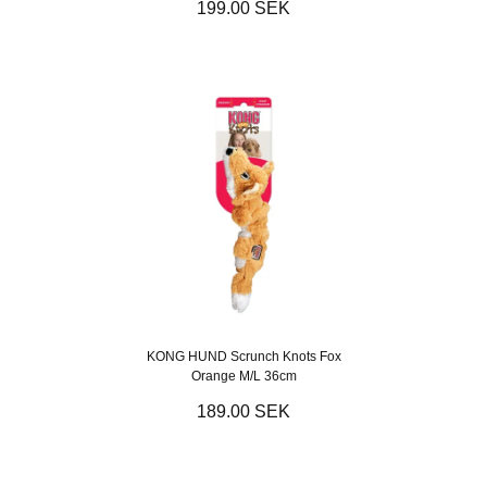
199.00 SEK
KONG HUND Scrunch Knots Fox
Orange M/L 36cm
189.00 SEK