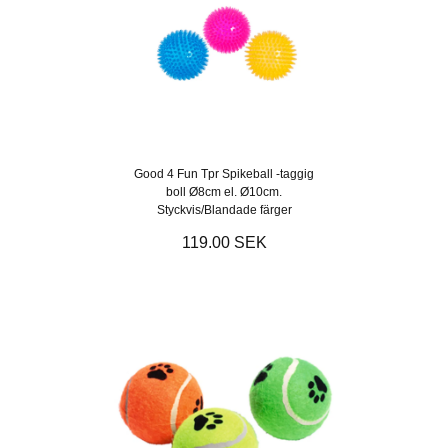
Good 4 Fun Tpr Spikeball -taggig
boll Ø8cm el. Ø10cm.
Styckvis/Blandade färger
119.00 SEK