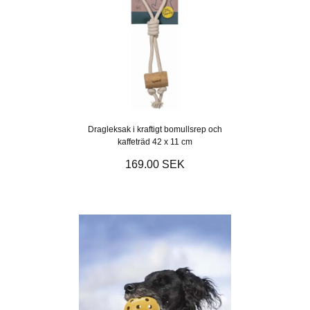
Dragleksak i kraftigt bomullsrep och
kaffeträd 42 x 11 cm
169.00 SEK