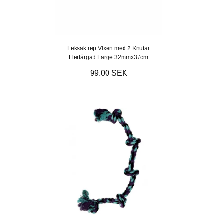
Leksak rep Vixen med 2 Knutar
Flerfärgad Large 32mmx37cm
99.00 SEK