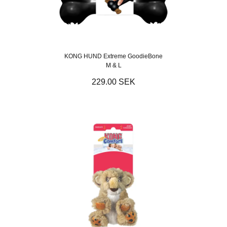
KONG HUND Extreme GoodieBone
M & L
229.00 SEK