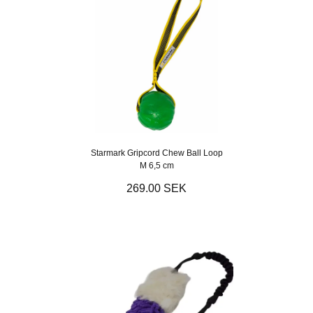
Starmark Gripcord Chew Ball Loop
M 6,5 cm
269.00 SEK