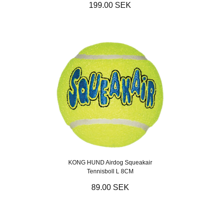
199.00 SEK
KONG HUND Airdog Squeakair
Tennisboll L 8CM
89.00 SEK