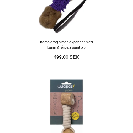
Kombidragis med expander med
kanin & fårpäls samt pip
499.00 SEK