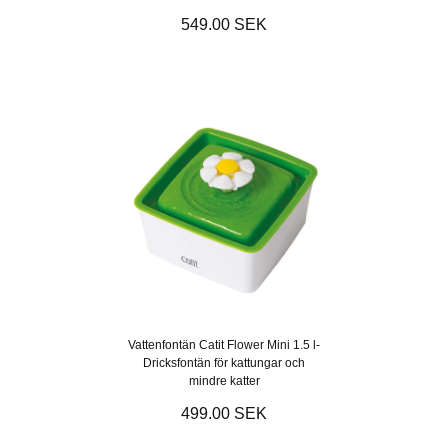
549.00 SEK
Vattenfontän Catit Flower Mini 1.5 l-
Dricksfontän för kattungar och
mindre katter
499.00 SEK