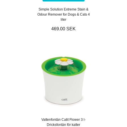
Simple Solution Extreme Stain &
Odour Remover for Dogs & Cats 4
liter
469.00 SEK
Vattenfontän Catit Flower 3 l-
Dricksfontän för katter