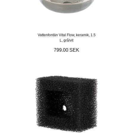
Vattenfontän Vital Flow, keramik, 1.5
L, grå/vit
799.00 SEK