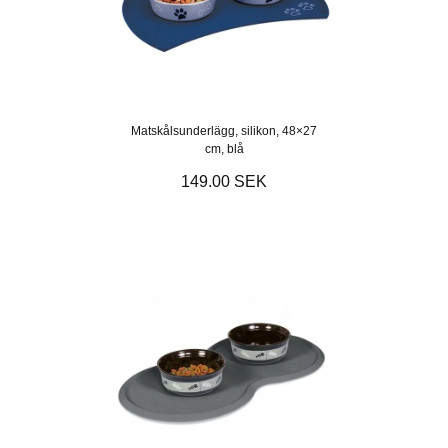
Matskålsunderlägg, silikon, 48×27
cm, blå
149.00 SEK