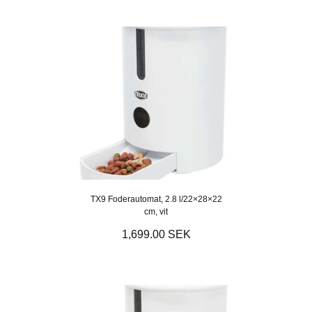
TX9 Foderautomat, 2.8 l/22×28×22
cm, vit
1,699.00 SEK