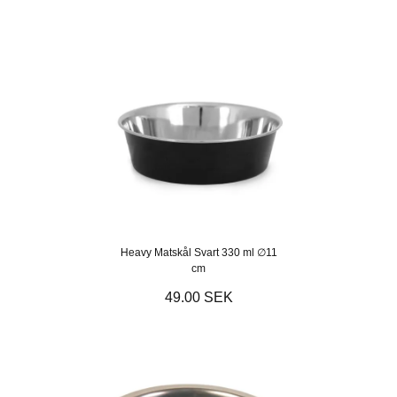
Heavy Matskål Svart 330 ml ∅11
cm
49.00 SEK