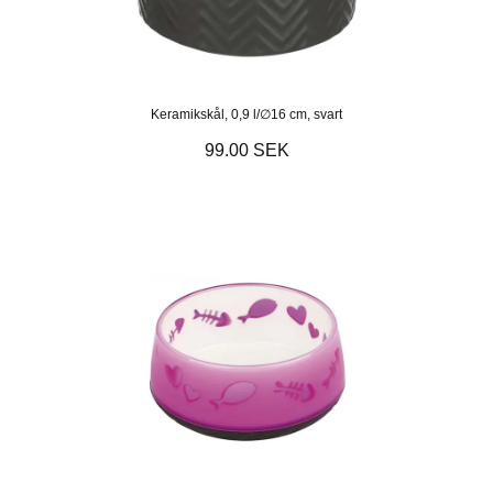
Keramikskål, 0,9 l/∅16 cm, svart
99.00 SEK