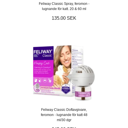
Feliway Classic Spray, feromon -
lugnande för katt. 20 & 60 ml
135.00 SEK
Feliway Classic Doftavgivare,
feromon - lugnande för katt 48
ml/30 dgr