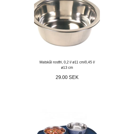
Matskål rostfri, 0,2 l/ ø11 cm/0,45 l/
ø13 cm
29.00 SEK