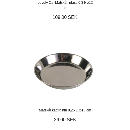
Lovely Cat Matskål, plast, 0.3 l/ ø12
cm
109.00 SEK
Matskål katt rostfri 0,25 L ∅13 cm
39.00 SEK