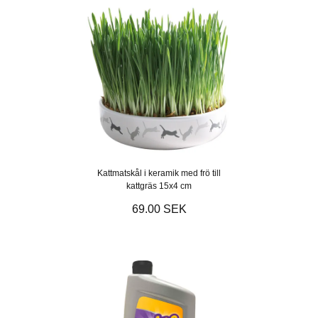
Kattmatskål i keramik med frö till
kattgräs 15x4 cm
69.00 SEK