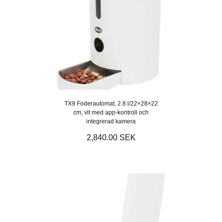
TX9 Foderautomat, 2.8 l/22×28×22
cm, vit med app-kontroll och
integrerad kamera
2,840.00 SEK