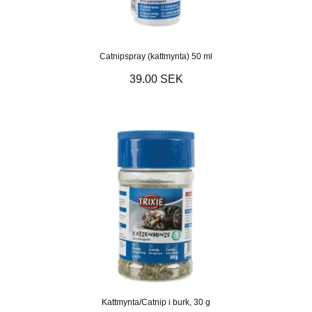
Catnipspray (kattmynta) 50 ml
39.00 SEK
Kattmynta/Catnip i burk, 30 g