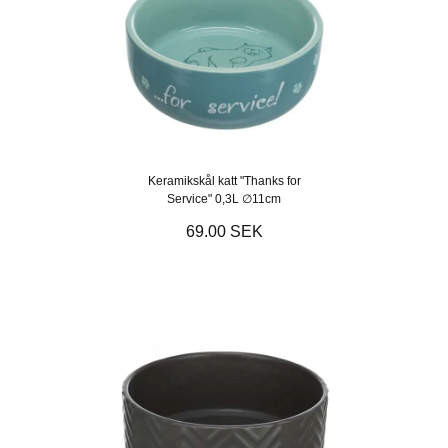
Keramikskål katt "Thanks for
Service" 0,3L ∅11cm
69.00 SEK