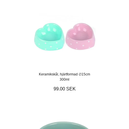
Keramikskål, hjärtformad ∅15cm
300ml
99.00 SEK