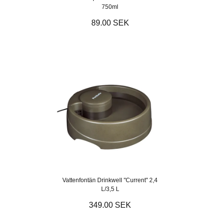
750ml
89.00 SEK
Vattenfontän Drinkwell "Current" 2,4
L/3,5 L
349.00 SEK