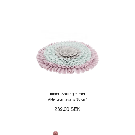
Junior "Sniffing carpet"
Aktivitetsmatta, ø 38 cm"
239.00 SEK