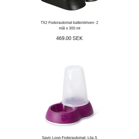
TX2 Foderautomat batteridriven- 2
mål x 300 ml
469.00 SEK
Savic Loop Foderautomat- Lila S