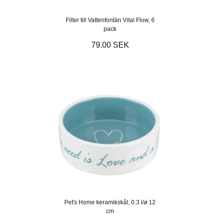
Filter till Vattenfontän Vital Flow, 6
pack
79.00 SEK
Pet's Home keramikskål, 0.3 l/ø 12
cm