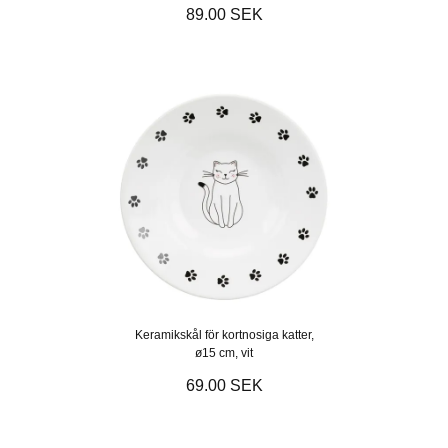
89.00 SEK
Keramikskål för kortnosiga katter,
ø15 cm, vit
69.00 SEK