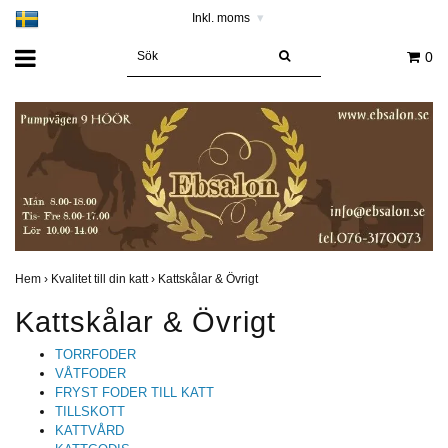
Inkl. moms
▾
0
Hem
›
Kvalitet till din katt
›
Kattskålar & Övrigt
Kattskålar & Övrigt
TORRFODER
VÅTFODER
FRYST FODER TILL KATT
TILLSKOTT
KATTVÅRD