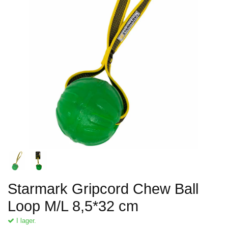
Starmark Gripcord Chew Ball
Loop M/L 8,5*32 cm
I lager.