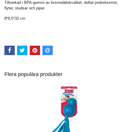
Tillverkad i BPA-gummi av livsmedelskvalitet, doftar jordnötssmör,
flyter, studsar och piper.
8*8,5*32 cm
Flera populära produkter