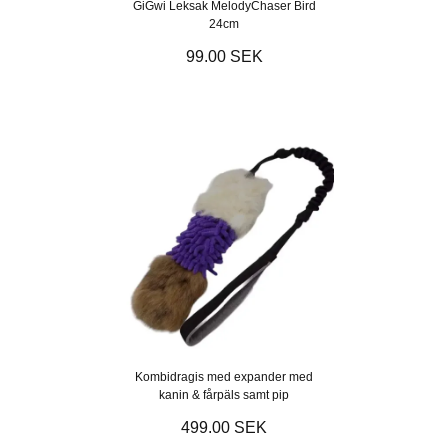
GiGwi Leksak MelodyChaser Bird
24cm
99.00 SEK
Kombidragis med expander med
kanin & fårpäls samt pip
499.00 SEK