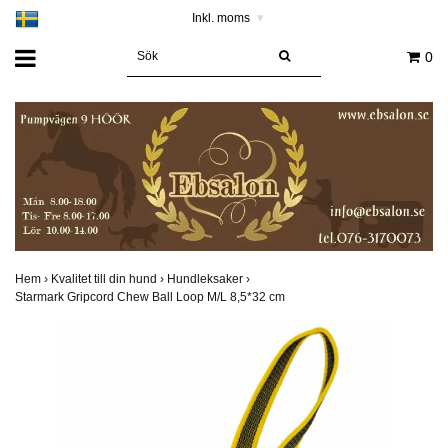
Inkl. moms
▾
0
Hem
›
Kvalitet till din hund
›
Hundleksaker
›
Starmark Gripcord Chew Ball Loop M/L 8,5*32 cm