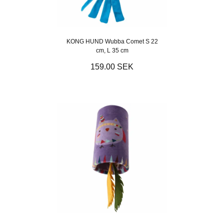
KONG HUND Wubba Comet S 22
cm, L 35 cm
159.00 SEK