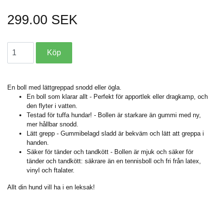
299.00 SEK
En boll med lättgreppad snodd eller ögla.
En boll som klarar allt - Perfekt för apportlek eller dragkamp, och
den flyter i vatten.
Testad för tuffa hundar! - Bollen är starkare än gummi med ny,
mer hållbar snodd.
Lätt grepp - Gummibelagd sladd är bekväm och lätt att greppa i
handen.
Säker för tänder och tandkött - Bollen är mjuk och säker för
tänder och tandkött: säkrare än en tennisboll och fri från latex,
vinyl och ftalater.
Allt din hund vill ha i en leksak!