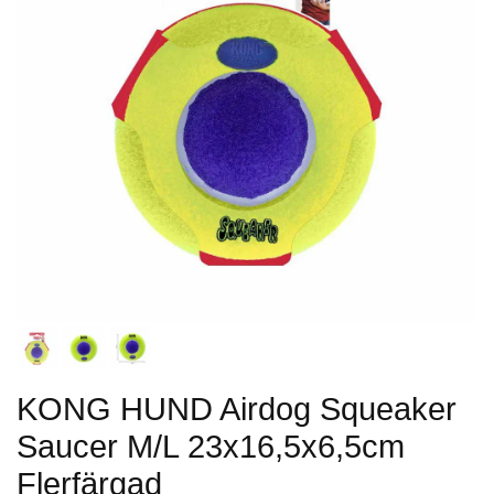
KONG HUND Airdog Squeaker
Saucer M/L 23x16,5x6,5cm
Flerfärgad