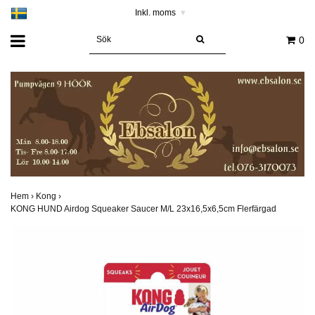
Inkl. moms
▾
0
Hem
›
Kong
›
KONG HUND Airdog Squeaker Saucer M/L 23x16,5x6,5cm Flerfärgad