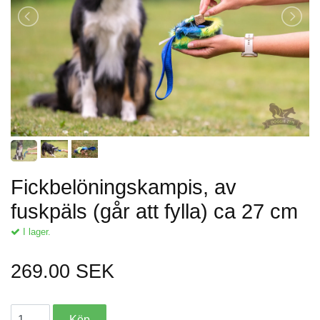
Fickbelöningskampis, av
fuskpäls (går att fylla) ca 27 cm
I lager.
269.00 SEK