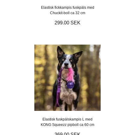
Elastisk fickkampis fuskpäls med
Chuckit-boll ca 32 cm
299.00 SEK
Elastisk fuskpälskampis L med
KONG Squeezz pipboll ca 60 cm
369.00 SEK