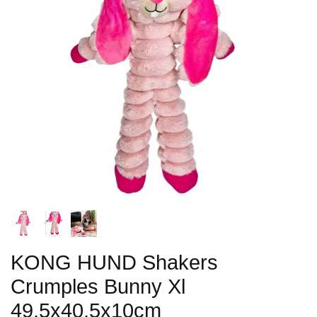
KONG HUND Shakers
Crumples Bunny Xl
49,5x40,5x10cm