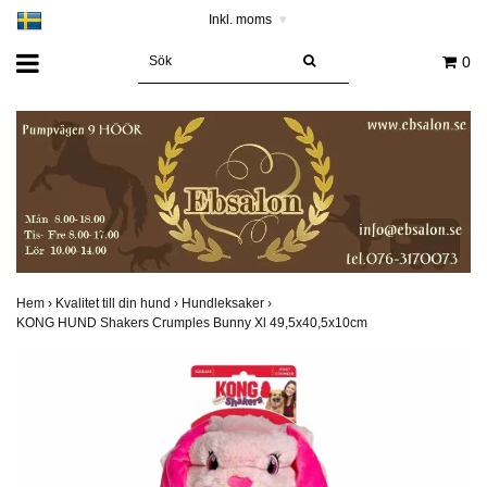
Inkl. moms
▾
0
Hem
›
Kvalitet till din hund
›
Hundleksaker
›
KONG HUND Shakers Crumples Bunny Xl 49,5x40,5x10cm