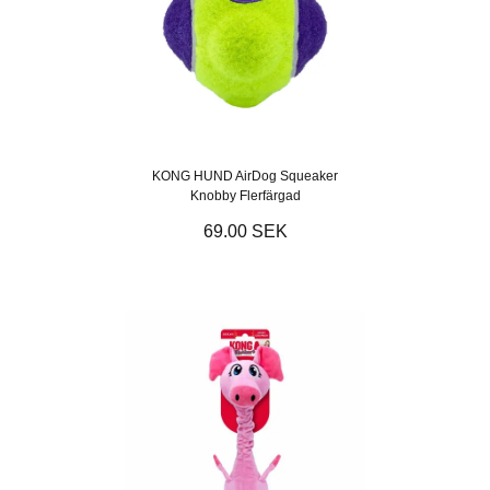
KONG HUND AirDog Squeaker
Knobby Flerfärgad
69.00 SEK