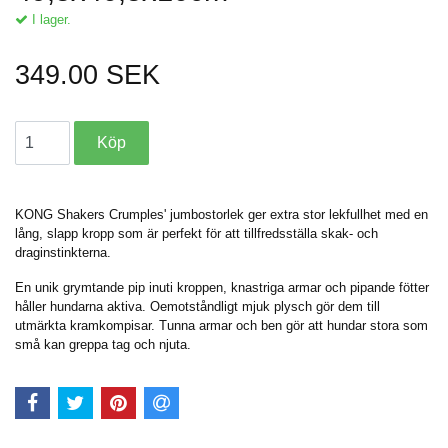
I lager.
349.00 SEK
KONG Shakers Crumples' jumbostorlek ger extra stor lekfullhet med en
lång, slapp kropp som är perfekt för att tillfredsställa skak- och
draginstinkterna.
En unik grymtande pip inuti kroppen, knastriga armar och pipande fötter
håller hundarna aktiva. Oemotståndligt mjuk plysch gör dem till
utmärkta kramkompisar. Tunna armar och ben gör att hundar stora som
små kan greppa tag och njuta.