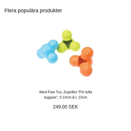
Flera populära produkter
West Paw Tux, Zogoflex "För tuffa
tuggare", S 10cm & L 15cm
249.00 SEK