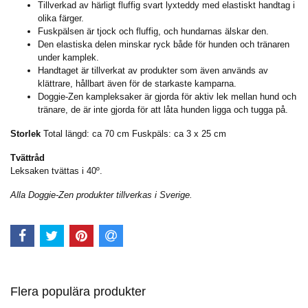
Tillverkad av härligt fluffig svart lyxteddy med elastiskt handtag i
olika färger.
Fuskpälsen är tjock och fluffig, och hundarnas älskar den.
Den elastiska delen minskar ryck både för hunden och tränaren
under kamplek.
Handtaget är tillverkat av produkter som även används av
klättrare, hållbart även för de starkaste kamparna.
Doggie-Zen kampleksaker är gjorda för aktiv lek mellan hund och
tränare, de är inte gjorda för att låta hunden ligga och tugga på.
Storlek
Total längd: ca 70 cm Fuskpäls: ca 3 x 25 cm
Tvättråd
Leksaken tvättas i 40º.
Alla Doggie-Zen produkter tillverkas i Sverige.
Flera populära produkter