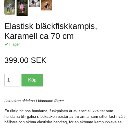
Elastisk bläckfiskkampis,
Karamell ca 70 cm
I lager.
399.00 SEK
Leksaken skickas i blandade färger
En riktig hit hos hundarna, fuskpälsen är av speciell kvalitet som
hundarna blir galna i. Leksaken består av tre armar som sitter fast i vårt
hållbara och sköna elastiska handtag, för en skönare kampupplevelse.