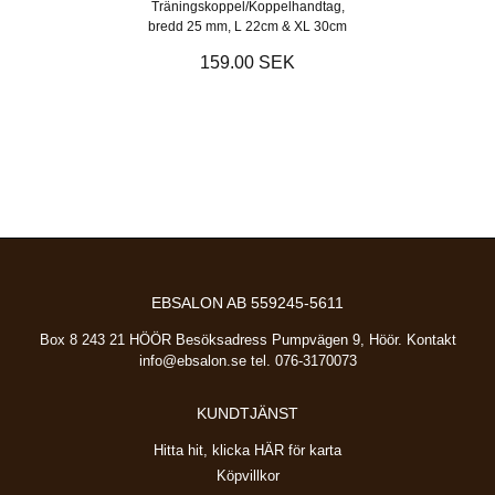
Träningskoppel/Koppelhandtag,
bredd 25 mm, L 22cm & XL 30cm
159.00 SEK
EBSALON AB 559245-5611
Box 8 243 21 HÖÖR Besöksadress Pumpvägen 9, Höör. Kontakt
info@ebsalon.se
tel. 076-3170073
KUNDTJÄNST
Hitta hit, klicka HÄR för karta
Köpvillkor