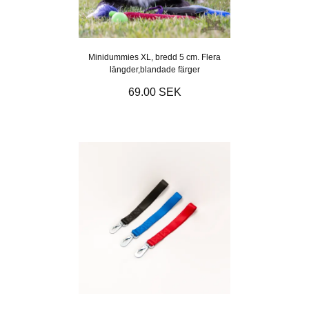
Minidummies XL, bredd 5 cm. Flera
längder,blandade färger
69.00 SEK