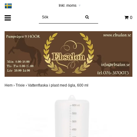
Inkl. moms
▾
0
Hem
›
Trixie
›
Vattenflaska i plast med ögla, 600 ml