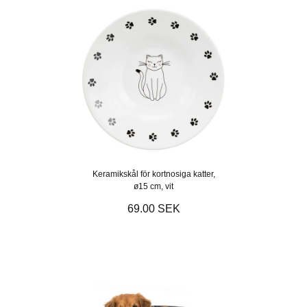
Keramikskål för kortnosiga katter,
ø15 cm, vit
69.00 SEK