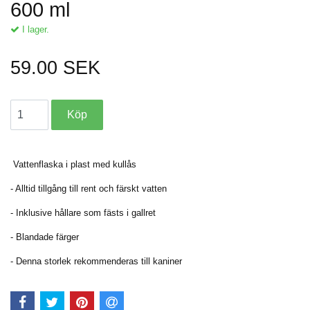
600 ml
I lager.
59.00 SEK
Vattenflaska i plast med kullås
- Alltid tillgång till rent och färskt vatten
- Inklusive hållare som fästs i gallret
- Blandade färger
- Denna storlek rekommenderas till kaniner