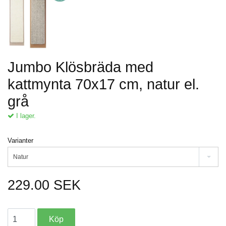
Jumbo Klösbräda med
kattmynta 70x17 cm, natur el.
grå
I lager.
Varianter
Natur
229.00 SEK