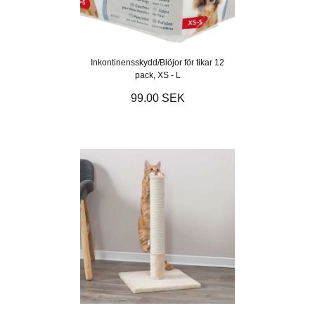
Inkontinensskydd/Blöjor för tikar 12
pack, XS - L
99.00 SEK