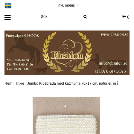
Inkl. moms
▾
0
Hem
›
Trixie
›
Jumbo Klösbräda med kattmynta 70x17 cm, natur el. grå