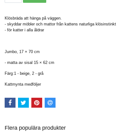
Klösbräda att hänga på väggen.
- skyddar möbler och mattor från kattens naturliga klösinstinkt
- för katter i alla åldrar
Jumbo, 17 × 70 cm
- matta av sisal 15 × 62 cm
Färg:1 - beige, 2 - grå
Kattmynta medföljer
Flera populära produkter