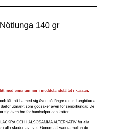
ötlunga 140 gr
ditt medlemsnummer i meddelandefältet i kassan.
h lätt att ha med sig även på längre resor. Lungbitarna
ar därför utmärkt som godsaker även för seniorhundar. De
r sig även bra för hundvalpar och katter.
LÄCKRA OCH HÄLSOSAMMA ALTERNATIV för alla
 i alla skeden av livet. Genom att variera mellan de