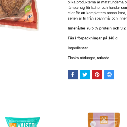
olika produkterna är matstunderna o
lämpar sig för katter och hundar som 
eller för att komplettera annan kost, f
serien är fri från spannmål och inn
Innehåller 76,5 % protein och 9,2 
Fås i förpackningar på 140 g
Ingredienser
Finska nötlungor, torkade.