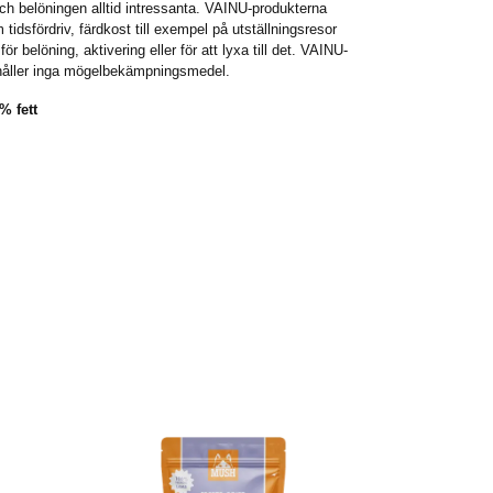
ch belöningen alltid intressanta. VAINU-produkterna
tidsfördriv, färdkost till exempel på utställningsresor
ör belöning, aktivering eller för att lyxa till det. VAINU-
ehåller inga mögelbekämpningsmedel.
% fett