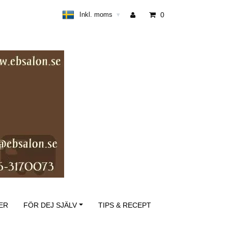
Inkl. moms
0
▾
ER
FÖR DEJ SJÄLV
TIPS & RECEPT