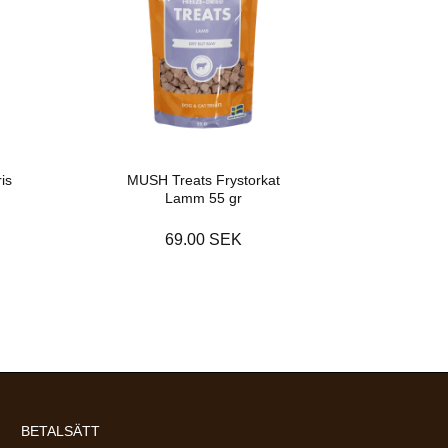
is
MUSH Treats Frystorkat
Lamm 55 gr
69.00 SEK
BETALSÄTT