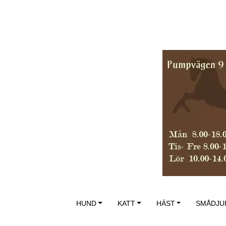
HUND
KATT
HÄST
SMÅDJU