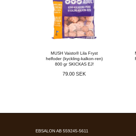
MUSH Vaisto® Lila Fryst
helfoder (kyckling-kalkon-ren)
800 gr SKICKAS EJ!
79.00 SEK
EBSALON AB 559245-5611