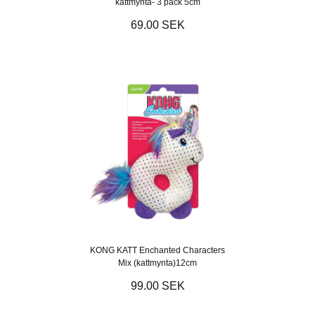
kattmynta- 3 pack 5cm
69.00 SEK
KONG KATT Enchanted Characters
Mix (kattmynta)12cm
99.00 SEK