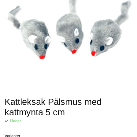
Kattleksak Pälsmus med
kattmynta 5 cm
I lager.
Varianter