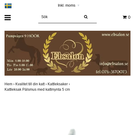
Inkl. moms
▾
0
Hem
›
Kvalitet till din katt
›
Kattleksaker
›
Kattleksak Pälsmus med kattmynta 5 cm