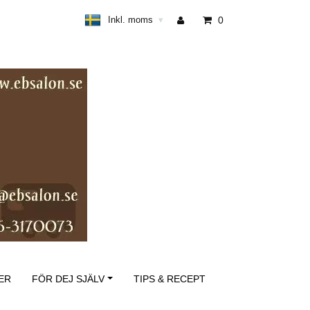
Inkl. moms
0
▾
ER
FÖR DEJ SJÄLV
TIPS & RECEPT