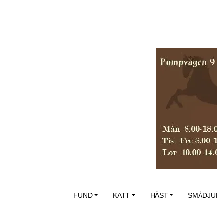
HUND
KATT
HÄST
SMÅDJU