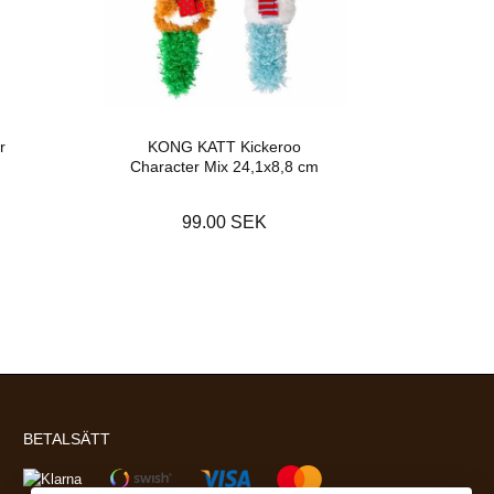
r
KONG KATT Kickeroo
Character Mix 24,1x8,8 cm
99.00 SEK
BETALSÄTT