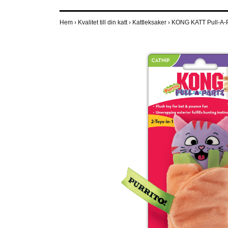
Hem
›
Kvalitet till din katt
›
Kattleksaker
›
KONG KATT Pull-A-Pa