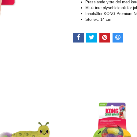
Prasslande yttre del med kar
Mjuk inre plyschleksak för ja
Innehåller KONG Premium No
Storlek: 14 cm