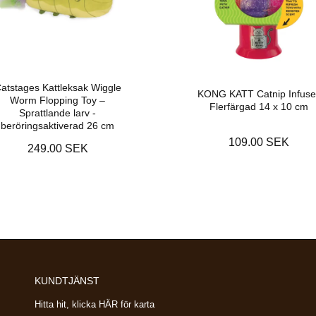
atstages Kattleksak Wiggle
KONG KATT Catnip Infuse
Worm Flopping Toy –
Flerfärgad 14 x 10 cm
Sprattlande larv -
beröringsaktiverad 26 cm
109.00 SEK
249.00 SEK
KUNDTJÄNST
Hitta hit, klicka HÄR för karta