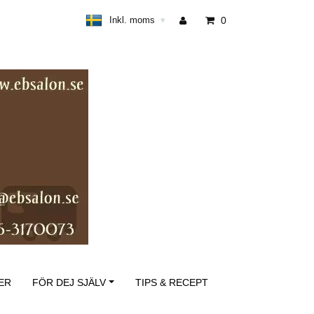
Inkl. moms
0
▾
ER
FÖR DEJ SJÄLV
TIPS & RECEPT