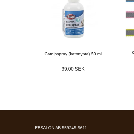
K
Catnipspray (kattmynta) 50 ml
39.00 SEK
EBSALON AB 559245-5611