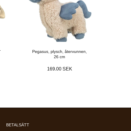
-
Pegasus, plysch, återvunnen,
26 cm
169.00 SEK
BETALSÄTT