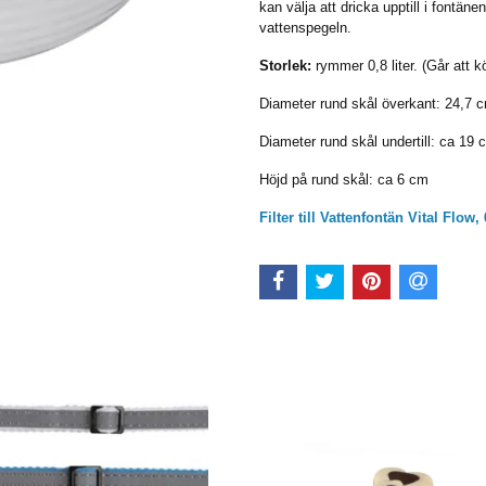
kan välja att dricka upptill i fontänen
vattenspegeln.
Storlek:
rymmer
0,8 liter. (Går att 
Diameter rund skål överkant: 24,7 
Diameter rund skål undertill: ca 19 
Höjd på rund skål: ca 6 cm
Filter till Vattenfontän Vital Flow,