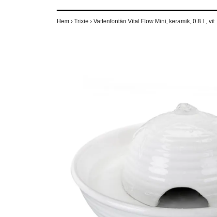
Hem
›
Trixie
›
Vattenfontän Vital Flow Mini, keramik, 0.8 L, vit