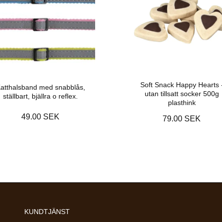
Soft Snack Happy Hearts 
atthalsband med snabblås,
utan tillsatt socker 500g
ställbart, bjällra o reflex.
plasthink
49.00 SEK
79.00 SEK
KUNDTJÄNST