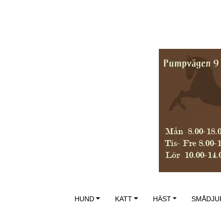
HUND
KATT
HÄST
SMÅDJU