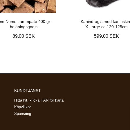
om Noms Lammpaté 400 gr-
Kanindragis med kaninski
belöningsgodis
X-Large ca 120-125cm
89.00 SEK
599.00 SEK
KUNDTJÄNST
Hitta hit, klicka HÄR för karta
Köpvillkor
Sponsring