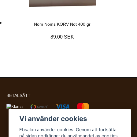
nn
Nom Noms KÖRV Nöt 400 gr
89.00 SEK
BETALSÄTT
Vi använder cookies
Ebsalon använder cookies. Genom att fortsätta
på sidan godkänner du användandet av cookies.