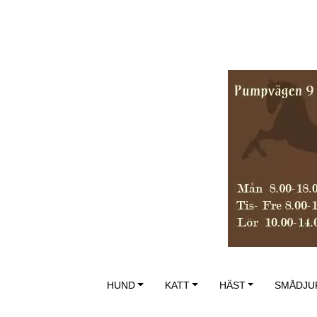
HUND
KATT
HÄST
SMÅDJU