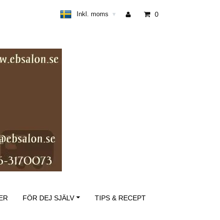
Inkl. moms
0
▾
ER
FÖR DEJ SJÄLV
TIPS & RECEPT