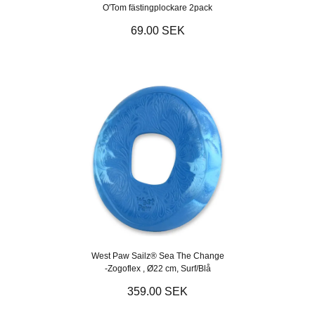
O'Tom fästingplockare 2pack
69.00 SEK
West Paw Sailz® Sea The Change
-Zogoflex , Ø22 cm, Surf/Blå
359.00 SEK