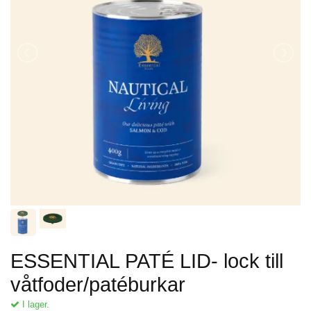
ESSENTIAL PATÉ LID- lock till
våtfoder/patéburkar
I lager.