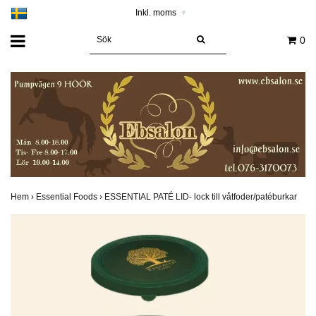
Inkl. moms
▾
0
Hem
›
Essential Foods
›
ESSENTIAL PATÉ LID- lock till våtfoder/patéburkar