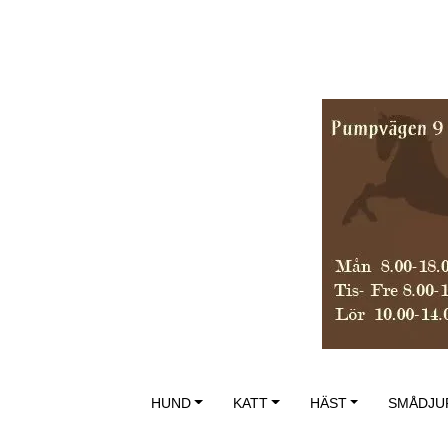
HUND
KATT
HÄST
SMÅDJU