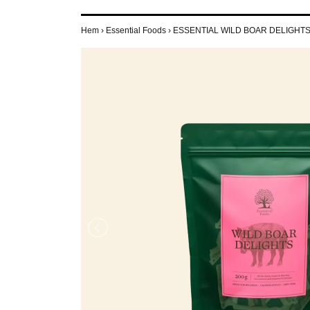
Hem
›
Essential Foods
›
ESSENTIAL WILD BOAR DELIGHTS "t