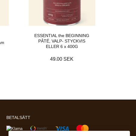
ESSENTIAL the BEGINNING
PÂTÉ, VALP- STYCKVIS
am
ELLER 6 x 400G
49.00 SEK
BETALSÄTT