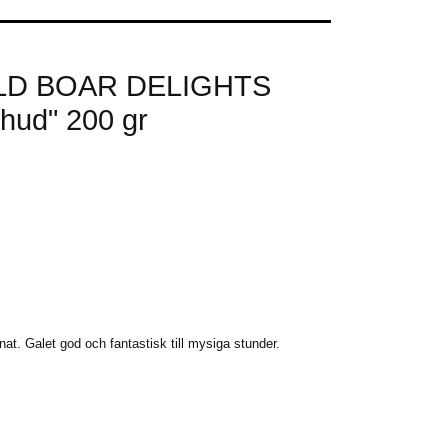
LD BOAR DELIGHTS
shud" 200 gr
at. Galet god och fantastisk till mysiga stunder.