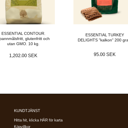
ESSENTIAL CONTOUR.
ESSENTIAL TURKEY
pannmålsfritt, glutenfritt och
DELIGHTS "kalkon" 200 gr
utan GMO. 10 kg.
95.00 SEK
1,202.00 SEK
KUNDTJÄNST
Hitta hit, klicka HÄR för karta
Köpvillkor