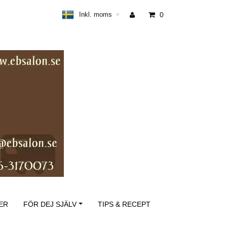
Inkl. moms
0
▾
ER
FÖR DEJ SJÄLV
TIPS & RECEPT