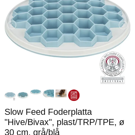
Slow Feed Foderplatta
"Hive/Bivax", plast/TRP/TPE, ø
30 cm, grå/blå