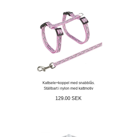
Kattsele+koppel med snabblås.
Ställbart i nylon med kattmotiv
129.00 SEK