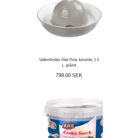
Vattenfontän Vital Flow, keramik, 1.5
L, grå/vit
799.00 SEK