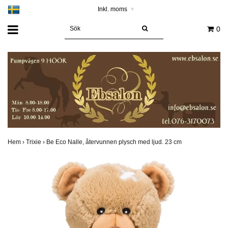
Inkl. moms
▾
0
Hem
›
Trixie
›
Be Eco Nalle, återvunnen plysch med ljud. 23 cm