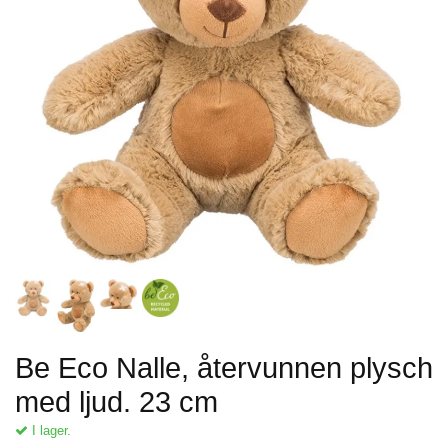
Be Eco Nalle, återvunnen plysch
med ljud. 23 cm
I lager.