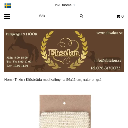
Inkl. moms
▾
0
Hem
›
Trixie
›
Klösbräda med kattmynta 56x11 cm, natur el. grå