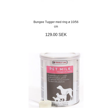
Bungee Tugger med ring ø 10/56
cm
129.00 SEK