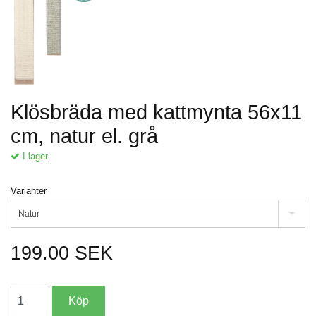
Klösbräda med kattmynta 56x11
cm, natur el. grå
I lager.
Varianter
Natur
199.00 SEK