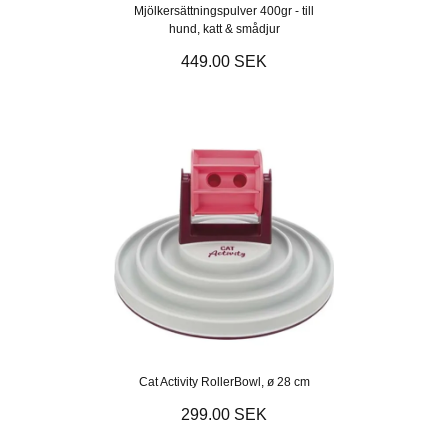
Mjölkersättningspulver 400gr - till
hund, katt & smådjur
449.00 SEK
Cat Activity RollerBowl, ø 28 cm
299.00 SEK