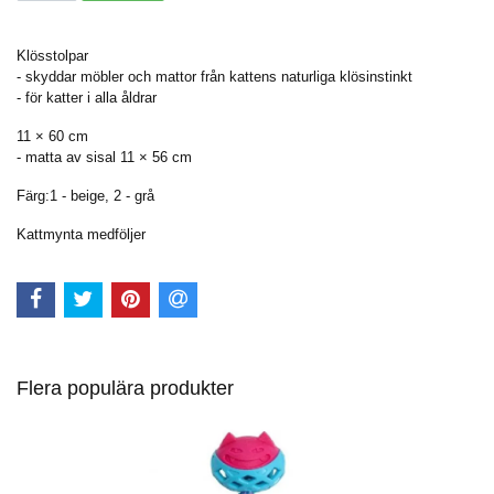
Klösstolpar
- skyddar möbler och mattor från kattens naturliga klösinstinkt
- för katter i alla åldrar
11 × 60 cm
- matta av sisal 11 × 56 cm
Färg:1 - beige, 2 - grå
Kattmynta medföljer
Flera populära produkter