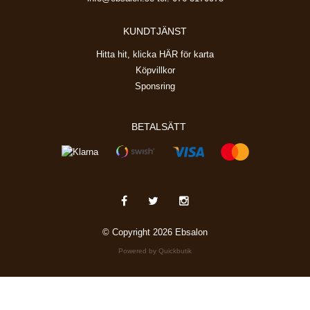
KUNDTJÄNST
Hitta hit, klicka HÄR för karta
Köpvillkor
Sponsring
BETALSÄTT
© Copyright 2026 Ebsalon
Powered by Quickbutik