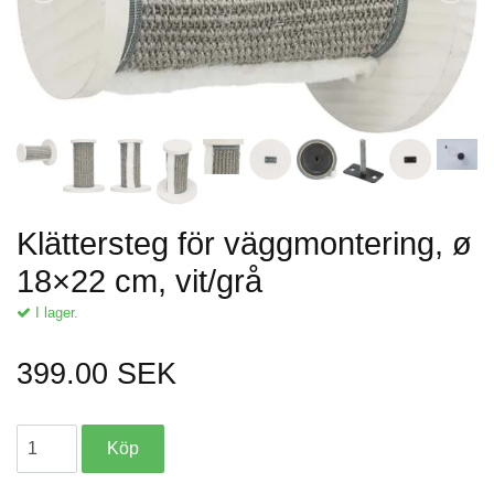
Klättersteg för väggmontering, ø
18×22 cm, vit/grå
I lager.
399.00 SEK