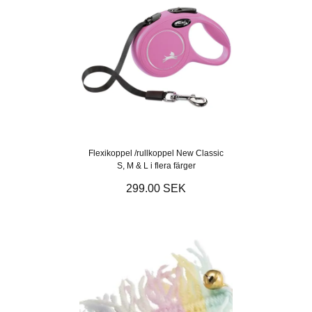
Flexikoppel /rullkoppel New Classic
S, M & L i flera färger
299.00 SEK