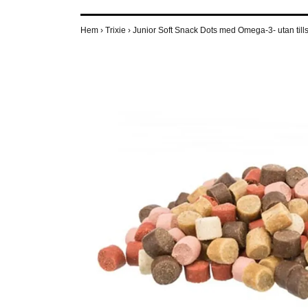
Hem
›
Trixie
›
Junior Soft Snack Dots med Omega-3- utan till