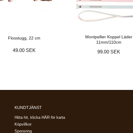
Montpellier Koppel Läder
Flosstugg, 22 cm
11mm/110cm
49.00 SEK
99.00 SEK
KUNDTJÄNST
Hitta hit, klicka HÄR för karta
Köpvillkor
Sponsring