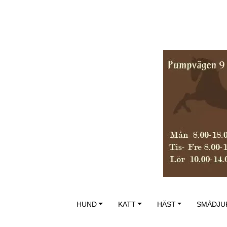
HUND
KATT
HÄST
SMÅDJU