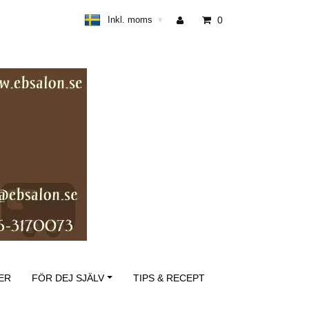
Inkl. moms
0
▾
ER
FÖR DEJ SJÄLV
TIPS & RECEPT