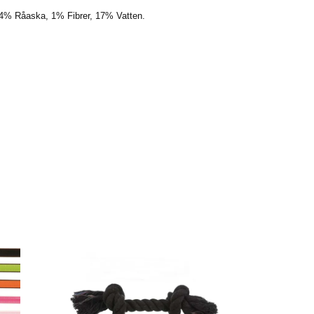
 4% Råaska, 1% Fibrer, 17% Vatten.