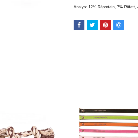
Analys: 12% Råprotein, 7% Råfett,