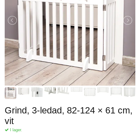
Grind, 3-ledad, 82-124 × 61 cm,
vit
I lager.