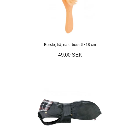
Borste, trä, naturborst 5×18 cm
49.00 SEK