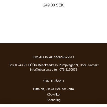
249.00 SEK
EBSALON AB 559245-5611
Box 8 243 21 HÖÖR Besöksadress Pumpvägen 9, Höör. Kontakt
info@ebsalon.se
tel. 076-3170073
KUNDTJÄNST
Hitta hit, klicka HÄR för karta
Köpvillkor
Sponsring