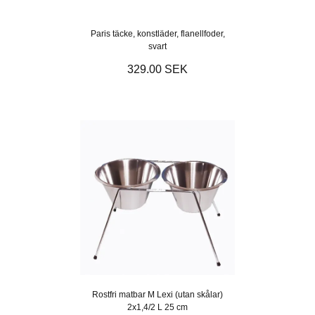
Paris täcke, konstläder, flanellfoder,
svart
329.00 SEK
Rostfri matbar M Lexi (utan skålar)
2x1,4/2 L 25 cm