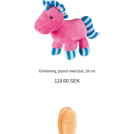
Enhörning, plysch med ljud, 28 cm
119.00 SEK