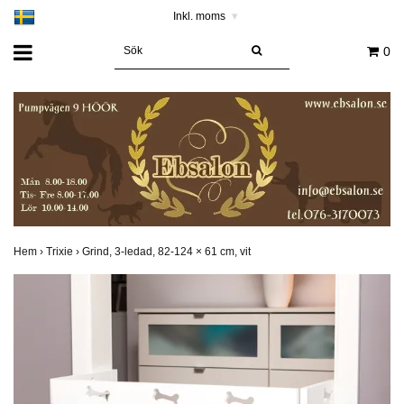
Inkl. moms
▾
0
Hem
›
Trixie
›
Grind, 3-ledad, 82-124 × 61 cm, vit