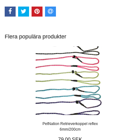
Flera populära produkter
PetNation Retrieverkoppel reflex
6mm/200cm
79.00 SEK