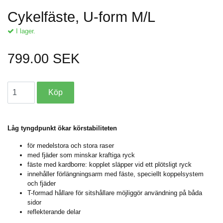
Cykelfäste, U-form M/L
I lager.
799.00 SEK
Låg tyngdpunkt ökar körstabiliteten
för medelstora och stora raser
med fjäder som minskar kraftiga ryck
fäste med kardborre: kopplet släpper vid ett plötsligt ryck
innehåller förlängningsarm med fäste, speciellt koppelsystem
och fjäder
T-formad hållare för sitshållare möjliggör användning på båda
sidor
reflekterande delar