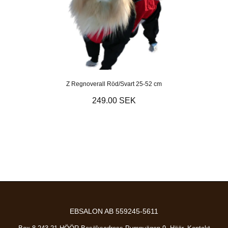
Z Regnoverall Röd/Svart 25-52 cm
249.00 SEK
EBSALON AB 559245-5611