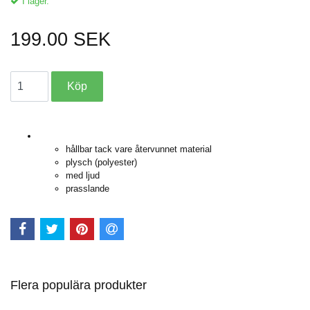
I lager.
199.00 SEK
hållbar tack vare återvunnet material
plysch (polyester)
med ljud
prasslande
Flera populära produkter