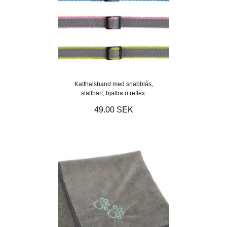
Katthalsband med snabblås,
ställbart, bjällra o reflex.
49.00 SEK