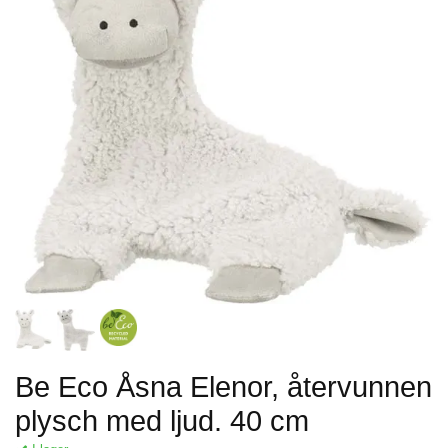
Be Eco Åsna Elenor, återvunnen
plysch med ljud. 40 cm