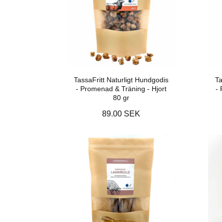
TassaFritt Naturligt Hundgodis
Ta
- Promenad & Träning - Hjort
-
80 gr
89.00 SEK