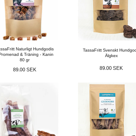
ssaFritt Naturligt Hundgodis
TassaFritt Svenskt Hundgod
 Promenad & Träning - Kanin
Älgkex
80 gr
89.00 SEK
89.00 SEK