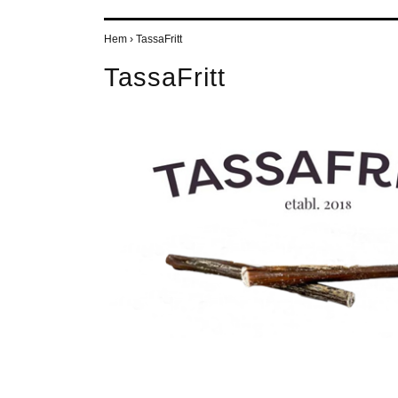
Hem
›
TassaFritt
TassaFritt