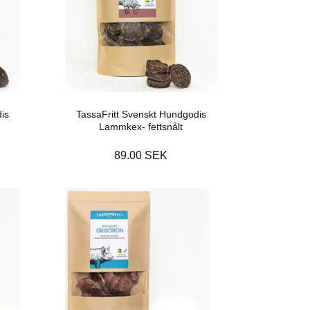
is
TassaFritt Svenskt Hundgodis
Lammkex- fettsnålt
89.00 SEK