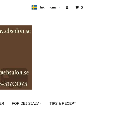
Inkl. moms
0
▾
ER
FÖR DEJ SJÄLV
TIPS & RECEPT