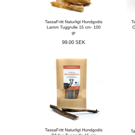
TassaFritt Naturligt Hundgodis
T
Lamm Tuggrulle 15 cm- 100
O
gr
99.00 SEK
TassaFritt Naturligt Hundgodis
Ta