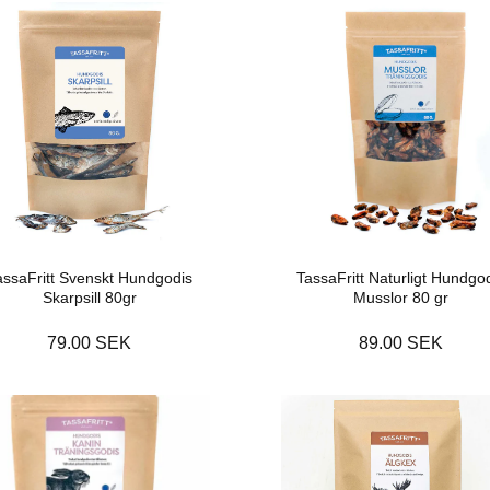
assaFritt Svenskt Hundgodis
TassaFritt Naturligt Hundgo
Skarpsill 80gr
Musslor 80 gr
79.00 SEK
89.00 SEK