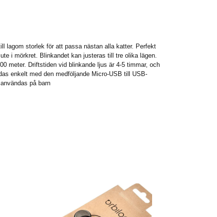
ill lagom storlek för att passa nästan alla katter. Perfekt
ute i mörkret. Blinkandet kan justeras till tre olika lägen.
300 meter. Driftstiden vid blinkande ljus är 4-5 timmar, och
das enkelt med den medföljande Micro-USB till USB-
e användas på barn