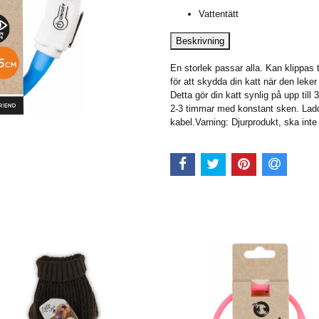
Vattentätt
Beskrivning
En storlek passar alla. Kan klippas t
för att skydda din katt när den leker 
Detta gör din katt synlig på upp till 
2-3 timmar med konstant sken. Lad
kabel.Varning: Djurprodukt, ska int