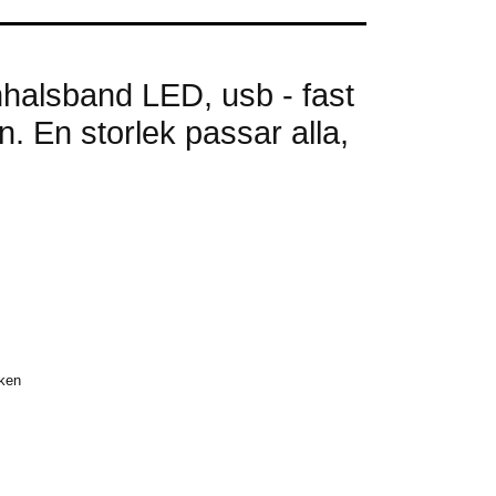
halsband LED, usb - fast
n. En storlek passar alla,
sken