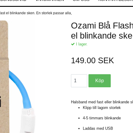
st el blinkande sken. En storlek passar alla,
Ozami Blå Flash
el blinkande ske
I lager.
149.00 SEK
Halsband med fast eller blinkande 
Klipp till lagom storlek
4-5 timmars blinkande
Laddas med USB