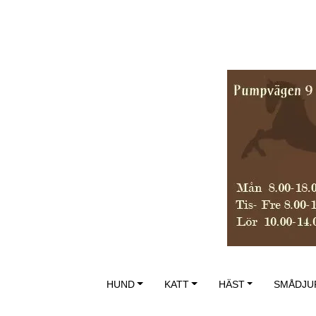
HUND
KATT
HÄST
SMÅDJU