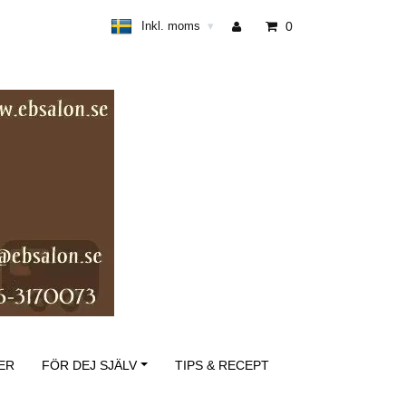
Inkl. moms
0
▾
ER
FÖR DEJ SJÄLV
TIPS & RECEPT