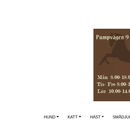
HUND
KATT
HÄST
SMÅDJU