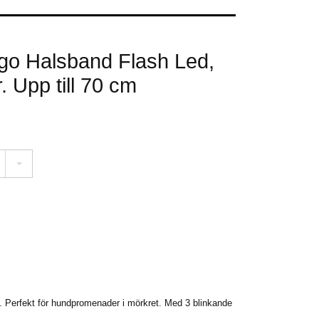
go Halsband Flash Led,
 Upp till 70 cm
lek. Perfekt för hundpromenader i mörkret. Med 3 blinkande