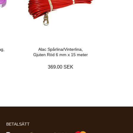
ag,
Alac Spårlina/Vinterlina,
Gjuten Röd 6 mm x 15 meter
369.00 SEK
BETALSÄTT