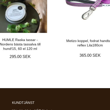
HUMLE Raska tassar -
Metizo koppel, fodrat handt
Nordens bästa tassalva till
reflex Lila180cm
hund!15, 60 el 120 ml
365.00 SEK
295.00 SEK
KUNDTJÄNST