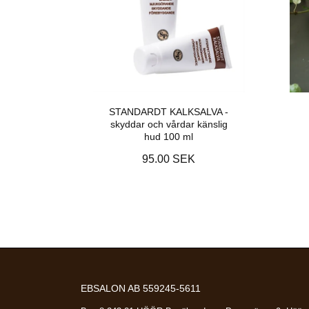
STANDARDT KALKSALVA -
skyddar och vårdar känslig
hud 100 ml
95.00 SEK
EBSALON AB 559245-5611