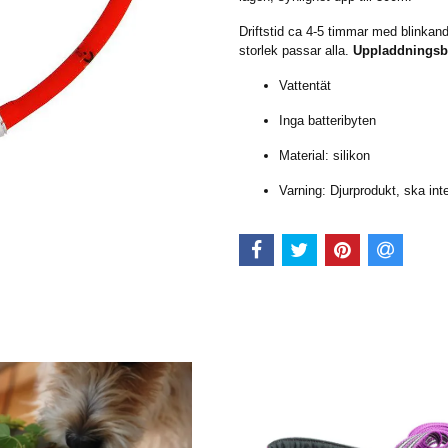
Driftstid ca 4-5 timmar med blinkan
storlek passar alla.
Uppladdningsb
Vattentät
Inga batteribyten
Material: silikon
Varning: Djurprodukt, ska in