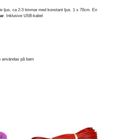
de ljus, ca 2-3 timmar med konstant ljus. 1 x 70cm. En
ar
. Inklusive USB-kabel
te användas på barn