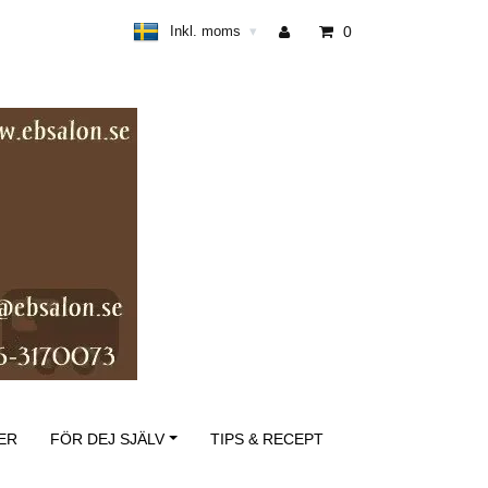
Inkl. moms
0
▾
ER
FÖR DEJ SJÄLV
TIPS & RECEPT