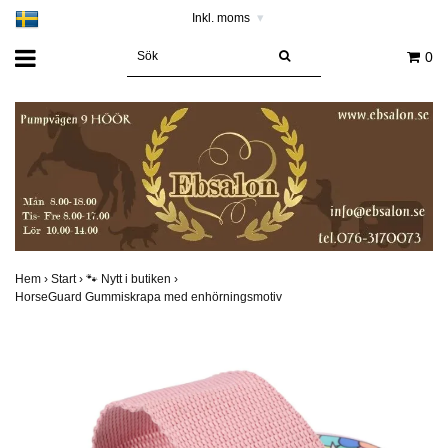
Inkl. moms
▾
0
Hem
›
Start
›
🐾 Nytt i butiken
›
HorseGuard Gummiskrapa med enhörningsmotiv