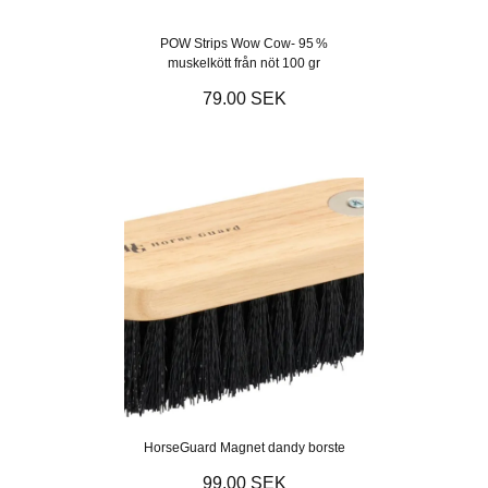
POW Strips Wow Cow- 95 %
muskelkött från nöt 100 gr
79.00 SEK
HorseGuard Magnet dandy borste
99.00 SEK