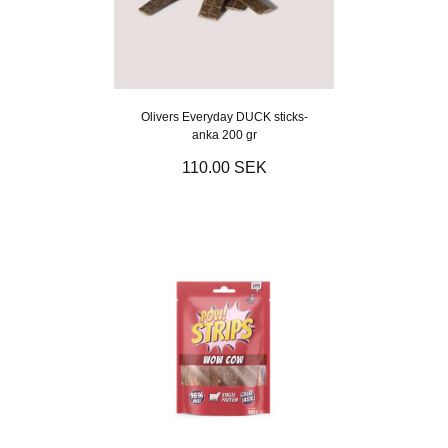
Olivers Everyday DUCK sticks-
anka 200 gr
110.00 SEK