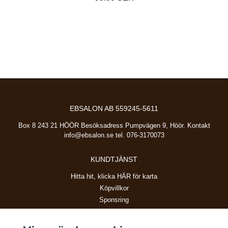
EBSALON AB 559245-5611
Box 8 243 21 HÖÖR Besöksadress Pumpvägen 9, Höör. Kontakt
info@ebsalon.se
tel. 076-3170073
KUNDTJÄNST
Hitta hit, klicka HÄR för karta
Köpvillkor
Sponsring