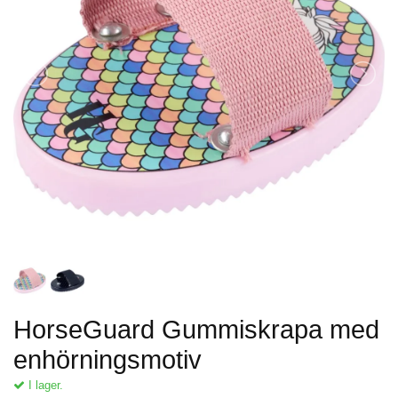
HorseGuard Gummiskrapa med
enhörningsmotiv
I lager.