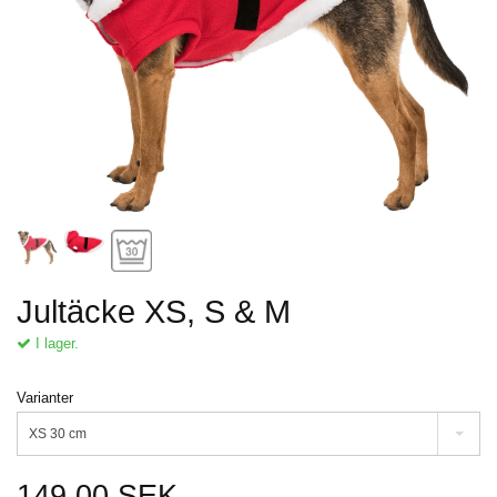
Jultäcke XS, S & M
I lager.
Varianter
XS 30 cm
149.00 SEK