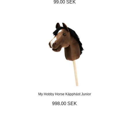
99.00 SEK
My Hobby Horse Käpphäst Junior
998.00 SEK