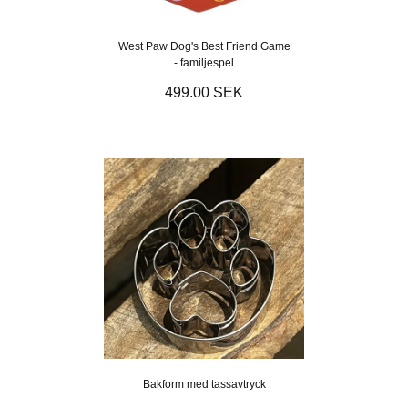
West Paw Dog's Best Friend Game
- familjespel
499.00 SEK
Bakform med tassavtryck