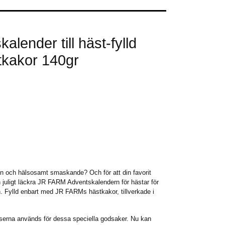
alender till häst-fylld
tkakor 140gr
en och hälsosamt smaskande? Och för att din favorit
 juligt läckra JR FARM Adventskalendern för hästar för
n. Fylld enbart med JR FARMs hästkakor, tillverkade i
nserna används för dessa speciella godsaker. Nu kan