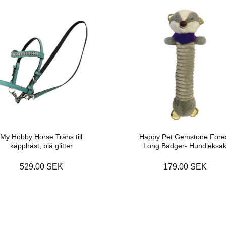
My Hobby Horse Träns till
Happy Pet Gemstone Fore
käpphäst, blå glitter
Long Badger- Hundleksa
529.00 SEK
179.00 SEK