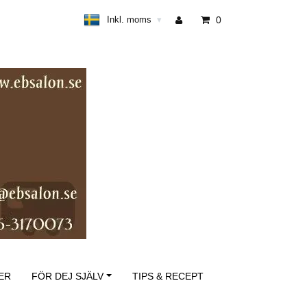
Inkl. moms
0
▾
ER
FÖR DEJ SJÄLV
TIPS & RECEPT