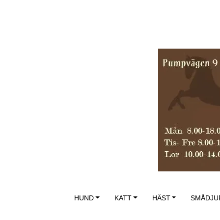
HUND
KATT
HÄST
SMÅDJU