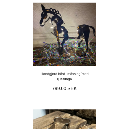
Handgjord häst i mässing´med
ljusslinga
799.00 SEK