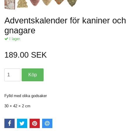
Adventskalender för kaniner och
gnagare
I lager.
189.00 SEK
Fylld med olika godsaker
30 × 42 × 2 cm