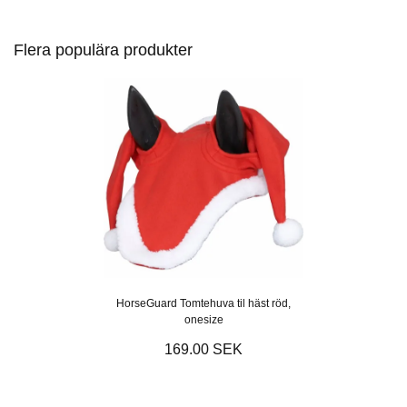
Flera populära produkter
HorseGuard Tomtehuva til häst röd,
onesize
169.00 SEK