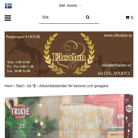
Inkl. moms
▾
0
Hem
›
Start
›
Jul 🎅
›
Adventskalender för kaniner och gnagare