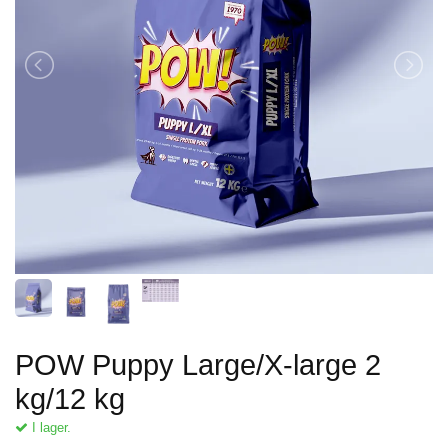
POW Puppy Large/X-large 2
kg/12 kg
I lager.