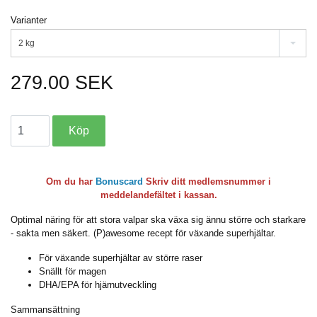
Varianter
2 kg
279.00 SEK
Om du har
Bonuscard
Skriv ditt medlemsnummer i
meddelandefältet i kassan.
Optimal näring för att stora valpar ska växa sig ännu större och starkare
- sakta men säkert. (P)awesome recept för växande superhjältar.
För växande superhjältar av större raser
Snällt för magen
DHA/EPA för hjärnutveckling
Sammansättning