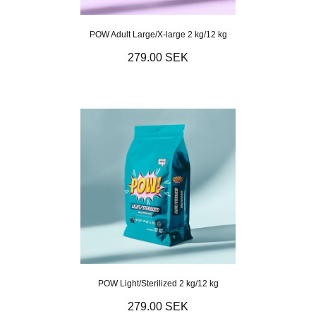
POW Adult Large/X-large 2 kg/12 kg
279.00 SEK
POW Light/Sterilized 2 kg/12 kg
279.00 SEK