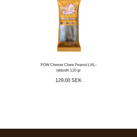
POW Cheese Chew Peanut L/XL-
laktosfri 120 gr
129.00 SEK