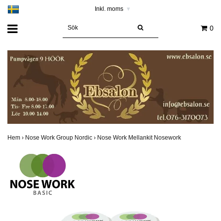
Inkl. moms
▾
0
Hem
›
Nose Work Group Nordic
›
Nose Work Mellankit Nosework