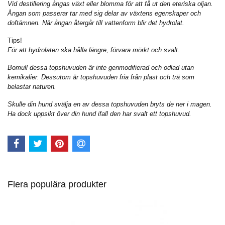
Vid destillering ångas växt eller blomma för att få ut den eteriska oljan.
Ångan som passerar tar med sig delar av växtens egenskaper och
doftämnen. När ångan återgår till vattenform blir det hydrolat.
Tips!
För att hydrolaten ska hålla längre, förvara mörkt och svalt.
Bomull dessa topshuvuden är inte genmodifierad och odlad utan
kemikalier. Dessutom är topshuvuden fria från plast och trä som
belastar naturen.
Skulle din hund svälja en av dessa topshuvuden bryts de ner i magen.
Ha dock uppsikt över din hund ifall den har svalt ett topshuvud.
Flera populära produkter