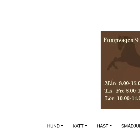
HUND
KATT
HÄST
SMÅDJU