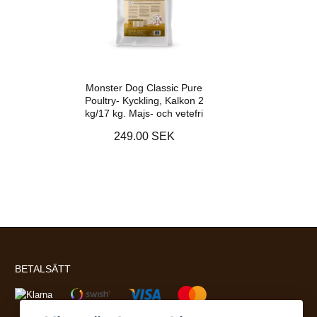
Monster Dog Classic Pure
Poultry- Kyckling, Kalkon 2
kg/17 kg. Majs- och vetefri
249.00 SEK
BETALSÄTT