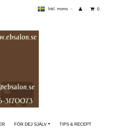
Inkl. moms
0
▾
ER
FÖR DEJ SJÄLV
TIPS & RECEPT