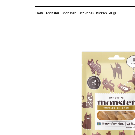
Hem
›
Monster
›
Monster Cat Strips Chicken 50 gr