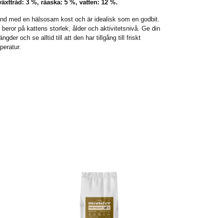
växttråd: 3 %, råaska: 5 %, vatten: 12 %.
nd med en hälsosam kost och är idealisk som en godbit.
ror på kattens storlek, ålder och aktivitetsnivå. Ge din
der och se alltid till att den har tillgång till friskt
peratur.