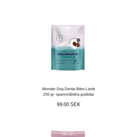
Monster Dog Dental Bites Lamb
250 gr- spannmålsfria godbitar
99.00 SEK