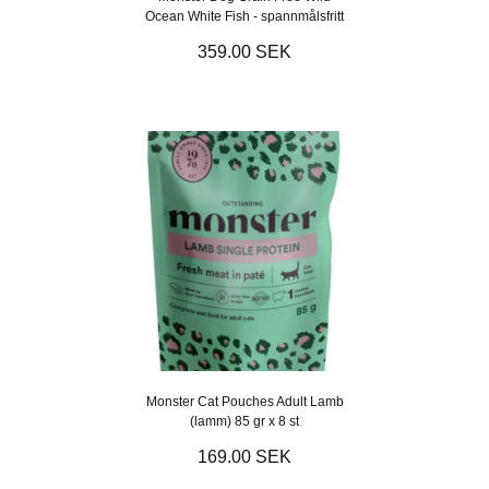
Ocean White Fish - spannmålsfritt
359.00 SEK
Monster Cat Pouches Adult Lamb
(lamm) 85 gr x 8 st
169.00 SEK