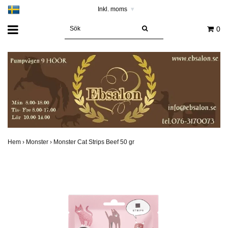
Inkl. moms
▾
0
Hem
›
Monster
›
Monster Cat Strips Beef 50 gr