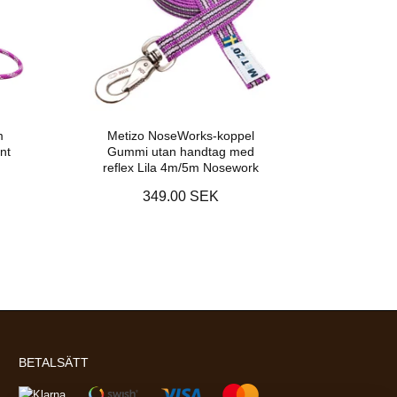
m
Metizo NoseWorks-koppel
nt
Gummi utan handtag med
reflex Lila 4m/5m Nosework
349.00 SEK
BETALSÄTT