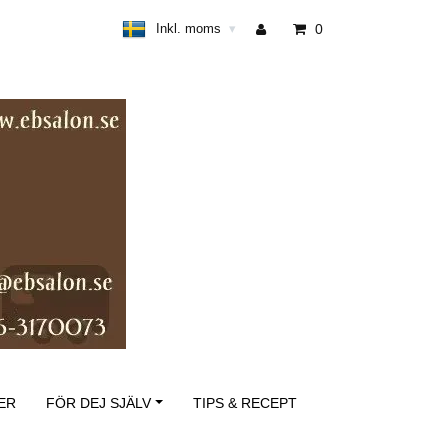
Inkl. moms
0
▾
ER
FÖR DEJ SJÄLV
TIPS & RECEPT