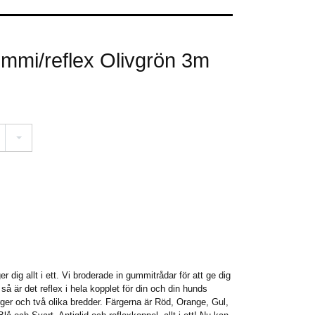
mmi/reflex Olivgrön 3m
r dig allt i ett. Vi broderade in gummitrådar för att ge dig
å är det reflex i hela kopplet för din och din hunds
ärger och två olika bredder. Färgerna är Röd, Orange, Gul,