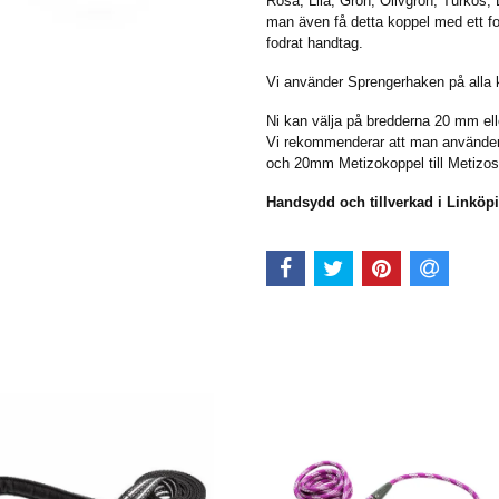
Rosa, Lila, Grön, Olivgrön, Turkos, B
man även få detta koppel med ett f
fodrat handtag.
Vi använder Sprengerhaken på alla 
Ni kan välja på bredderna 20 mm ell
Vi rekommenderar att man använder
och 20mm Metizokoppel till Metizos
Handsydd och tillverkad i Linköpi