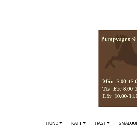
HUND
KATT
HÄST
SMÅDJU