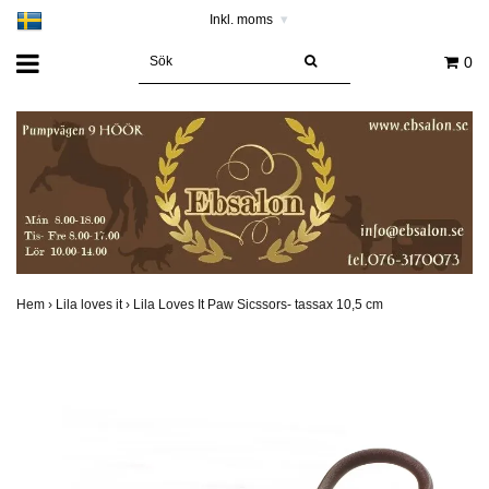
Inkl. moms
▾
0
Hem
›
Lila loves it
›
Lila Loves It Paw Sicssors- tassax 10,5 cm