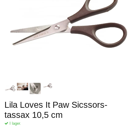
Lila Loves It Paw Sicssors-
tassax 10,5 cm
I lager.