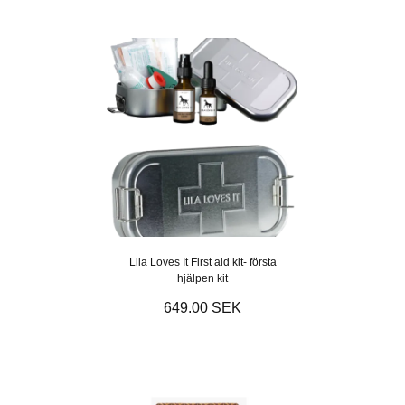
Lila Loves It First aid kit- första
hjälpen kit
649.00 SEK