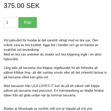
375.00 SEK
Vid pälsvård för hundar är det särskilt viktigt med en bra sax. Den
måste vara av bra kvalitet, ligga bra i handen och ge en känsla av
exakthet vid användning.
Med en bra sax undviker du skador och bra klippning ingår i en aktiv
hälsovård.
Lång päls på tassarna ska klippas regelbundet för att förhindra att
pälsen klibbar ihop, att det samlas smuts eller att det vintertid fastnar is
på tassarna vilket kan göra ont.
Med tassaxen från LILA LOVES IT kan du på ett säkert sätt klippa
pälsen på tassarna med precision. En mikrotandning av bladet hindrar
håren från att glida undan när du trimmar tassarna.
Bladen är tillverkade av rostfritt stål och är slipade på två ytor.