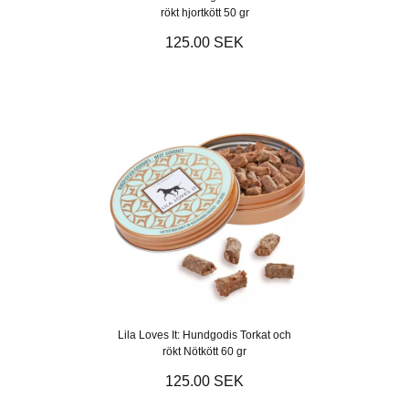
rökt hjortkött 50 gr
125.00 SEK
Lila Loves It: Hundgodis Torkat och
rökt Nötkött 60 gr
125.00 SEK