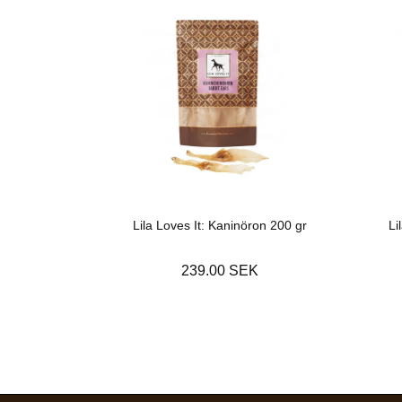
Lila Loves It: Kaninöron 200 gr
Li
239.00 SEK