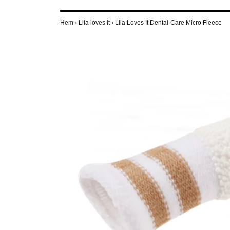
Hem
›
Lila loves it
›
Lila Loves It Dental-Care Micro Fleece