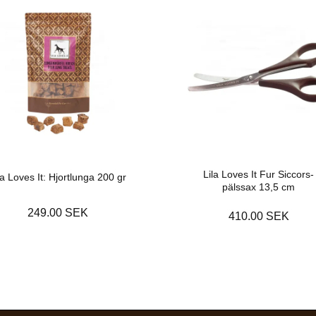
Lila Loves It Fur Siccors-
la Loves It: Hjortlunga 200 gr
pälssax 13,5 cm
249.00 SEK
410.00 SEK