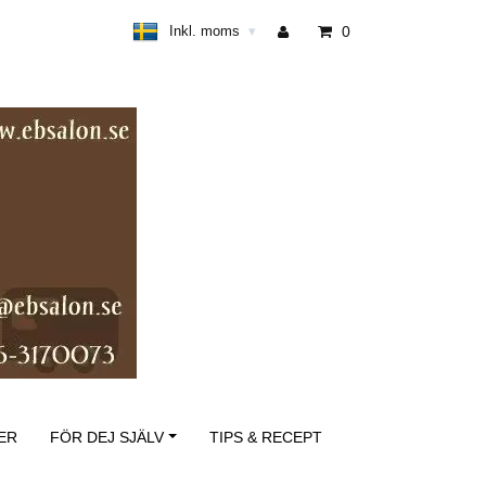
Inkl. moms
0
▾
ER
FÖR DEJ SJÄLV
TIPS & RECEPT