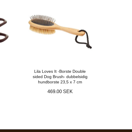
Lila Loves It -Borste Double
sided Dog Brush- dubbelsidig
hundborste 23,5 x 7 cm
469.00 SEK