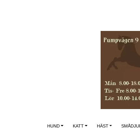
HUND
KATT
HÄST
SMÅDJU