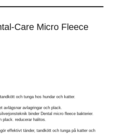
ntal-Care Micro Fleece
, tandkött och tunga hos hundar och katter.
et avlägsnar avlagringar och plack.
silverjonsteknik binder Dental micro fleece bakterier.
 plack. reducerar halitos.
ffektivt tänder, tandkött och tunga på katter och