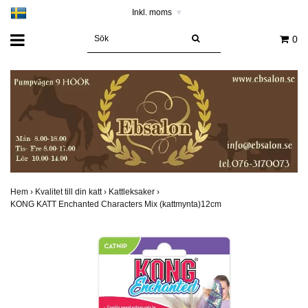
Inkl. moms
▾
0
Hem
›
Kvalitet till din katt
›
Kattleksaker
›
KONG KATT Enchanted Characters Mix (kattmynta)12cm