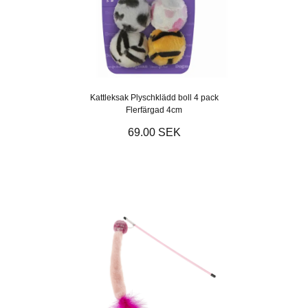
Kattleksak Plyschklädd boll 4 pack
Flerfärgad 4cm
69.00 SEK