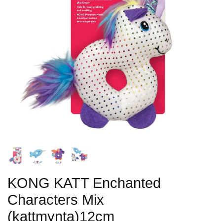
KONG KATT Enchanted
Characters Mix
(kattmynta)12cm