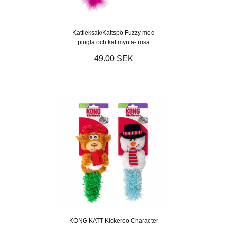
Kattleksak/Kattspö Fuzzy med
pingla och kattmynta- rosa
49.00 SEK
KONG KATT Kickeroo Character