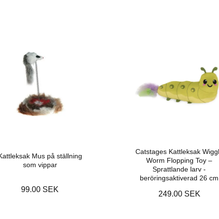
Catstages Kattleksak Wigg
Kattleksak Mus på ställning
Worm Flopping Toy –
som vippar
Sprattlande larv -
beröringsaktiverad 26 cm
99.00 SEK
249.00 SEK