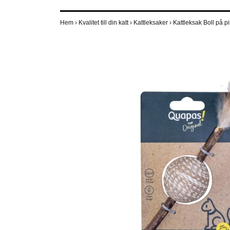
Hem
›
Kvalitet till din katt
›
Kattleksaker
›
Kattleksak Boll på p