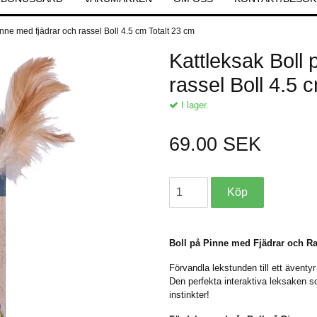
inne med fjädrar och rassel Boll 4.5 cm Totalt 23 cm
Kattleksak Boll 
rassel Boll 4.5 
I lager.
69.00 SEK
Boll på Pinne med Fjädrar och Ra
Förvandla lekstunden till ett äventyr
Den perfekta interaktiva leksaken so
instinkter!