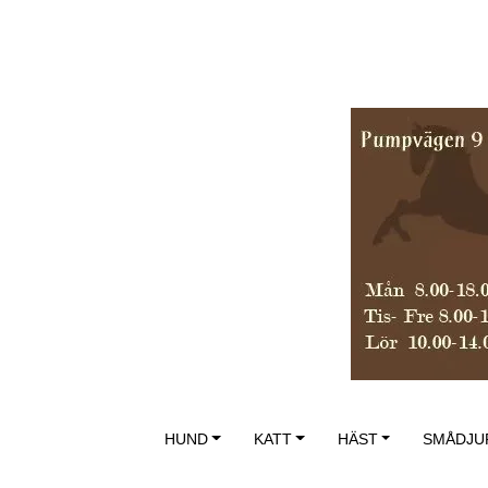
HUND
KATT
HÄST
SMÅDJU