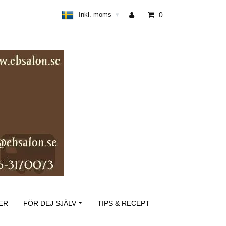
Inkl. moms
0
▾
ER
FÖR DEJ SJÄLV
TIPS & RECEPT