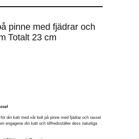
på pinne med fjädrar och
cm Totalt 23 cm
ssel
 för din katt med vår boll på pinne med fjädrar och rassel.
m engagerar din katt och tillfredsställer dess naturliga