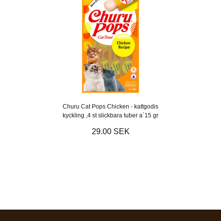
Churu Cat Pops Chicken - kattgodis
kyckling ,4 st slickbara tuber a´15 gr
29.00 SEK