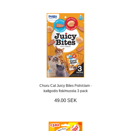
Churu Cat Juicy Bites Fish/clam -
kattgodis fisk/mussla 3 pack
49.00 SEK