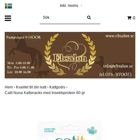
Inkl. moms
▾
0
Hem
›
Kvalitet till din katt
›
Kattgodis
›
Catit Nuna Kattsnacks med Insektsprotein 60 gr