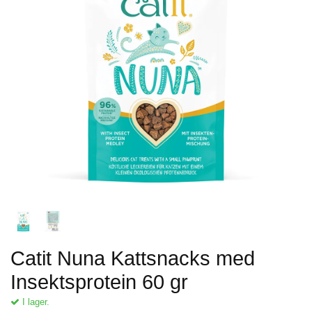
Catit Nuna Kattsnacks med
Insektsprotein 60 gr
I lager.