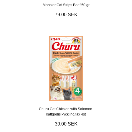
Monster Cat Strips Beef 50 gr
79.00 SEK
Churu Cat Chicken with Salomon-
kattgodis kyckling/lax 4st
39.00 SEK