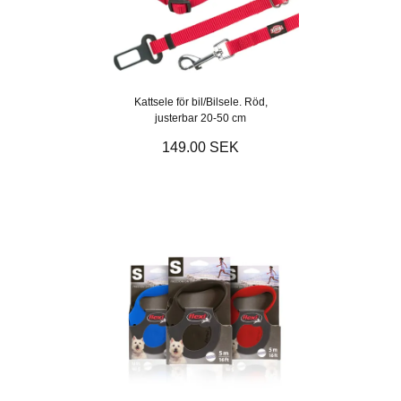
Kattsele för bil/Bilsele. Röd,
justerbar 20-50 cm
149.00 SEK