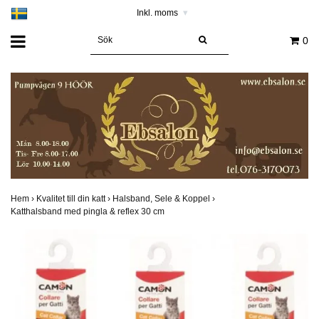
Inkl. moms
▾
0
Hem
›
Kvalitet till din katt
›
Halsband, Sele & Koppel
›
Katthalsband med pingla & reflex 30 cm