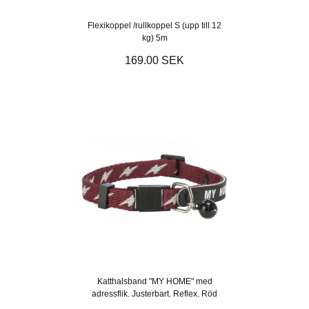
Flexikoppel /rullkoppel S (upp till 12
kg) 5m
169.00 SEK
Katthalsband "MY HOME" med
adressflik. Justerbart. Reflex. Röd