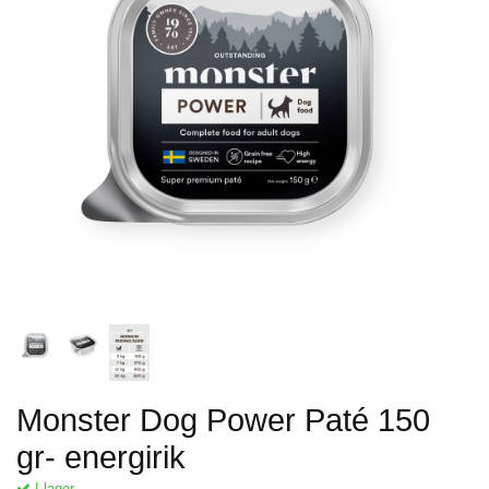
Monster Dog Power Paté 150
gr- energirik
I lager.