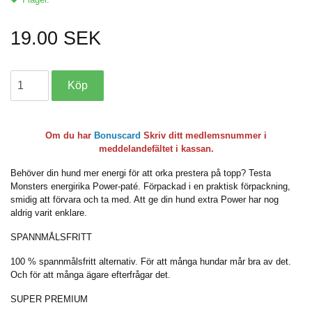
19.00 SEK
Om du har
Bonuscard
Skriv ditt medlemsnummer i
meddelandefältet i kassan.
Behöver din hund mer energi för att orka prestera på topp? Testa
Monsters energirika Power-paté. Förpackad i en praktisk förpackning,
smidig att förvara och ta med. Att ge din hund extra Power har nog
aldrig varit enklare.
SPANNMÅLSFRITT
100 % spannmålsfritt alternativ. För att många hundar mår bra av det.
Och för att många ägare efterfrågar det.
SUPER PREMIUM