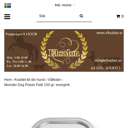
Inkl. moms
▾
0
Hem
›
Kvalitet till din hund
›
Våtfoder
›
Monster Dog Power Paté 150 gr- energirik