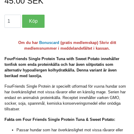
45.00 SEK
Om du har
Bonuscard
(gratis medlemskap) Skriv ditt
medlemsnummer i meddelandefältet i kassan.
FourFriends Single Protein Tuna with Sweet Potato innehåller
tonfisk som enda proteinkälla och har även sötpotatis som
alternativ hypoallergen kolhydratkälla. Denna variant är även
berikad med laxolja.
FourFriends Single Protein är speciellt utformad för vuxna hundar som
har överkänslighet mot vissa råvaror eller en känslig mage. Serien har
endast en animalisk proteinkälla. Receptet innehåller varken GMO,
socker, soja, spannmål, kemiska konserveringsmedel eller onödiga
tillsatser.
Fakta om Four Friends Single Protein Tuna & Sweet Potato:
Passar hundar som har överkänslighet mot vissa råvaror eller