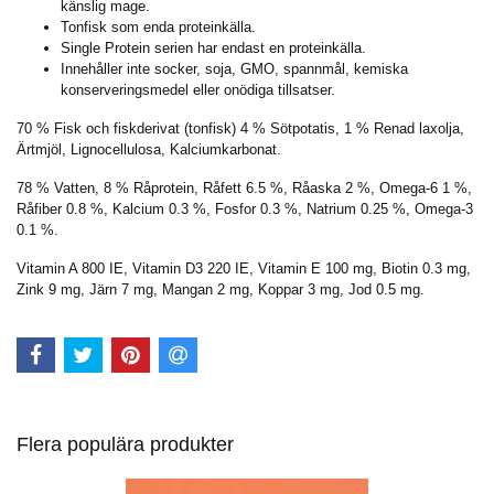
känslig mage.
Tonfisk som enda proteinkälla.
Single Protein serien har endast en proteinkälla.
Innehåller inte socker, soja, GMO, spannmål, kemiska
konserveringsmedel eller onödiga tillsatser.
70 % Fisk och fiskderivat (tonfisk) 4 % Sötpotatis, 1 % Renad laxolja,
Ärtmjöl, Lignocellulosa, Kalciumkarbonat.
78 % Vatten, 8 % Råprotein, Råfett 6.5 %, Råaska 2 %, Omega-6 1 %,
Råfiber 0.8 %, Kalcium 0.3 %, Fosfor 0.3 %, Natrium 0.25 %, Omega-3
0.1 %.
Vitamin A 800 IE, Vitamin D3 220 IE, Vitamin E 100 mg, Biotin 0.3 mg,
Zink 9 mg, Järn 7 mg, Mangan 2 mg, Koppar 3 mg, Jod 0.5 mg.
Flera populära produkter