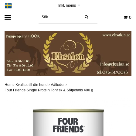
Inkl. moms
▾
0
Hem
›
Kvalitet till din hund
›
Våtfoder
›
Four Friends Single Protein Tonfisk & Sötpotatis 400 g