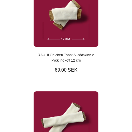
RAUH! Chicken Toast S -nötskinn o
kycklingkött 12 cm
69.00 SEK