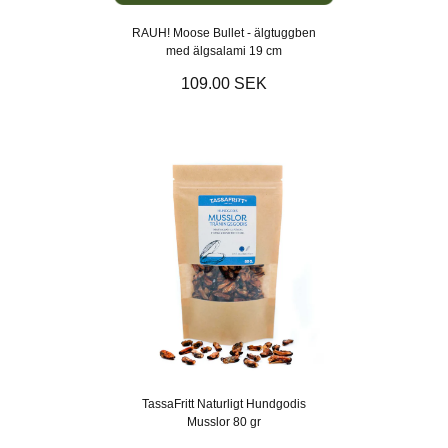
RAUH! Moose Bullet - älgtuggben
med älgsalami 19 cm
109.00 SEK
TassaFritt Naturligt Hundgodis
Musslor 80 gr