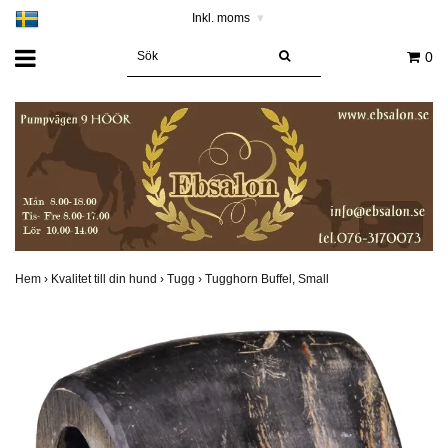
Inkl. moms
▾
0
Hem
›
Kvalitet till din hund
›
Tugg
›
Tugghorn Buffel, Small