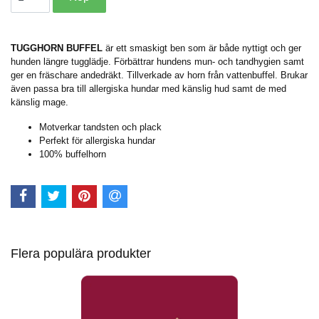
TUGGHORN BUFFEL
är ett smaskigt ben som är både nyttigt och ger
hunden längre tugglädje.
Förbättrar hundens mun- och tandhygien samt
ger en fräschare andedräkt. Tillverkade av horn från vattenbuffel. Brukar
även passa bra till allergiska hundar med känslig hud samt de med
känslig mage.
Motverkar tandsten och plack
Perfekt för allergiska hundar
100% buffelhorn
Flera populära produkter