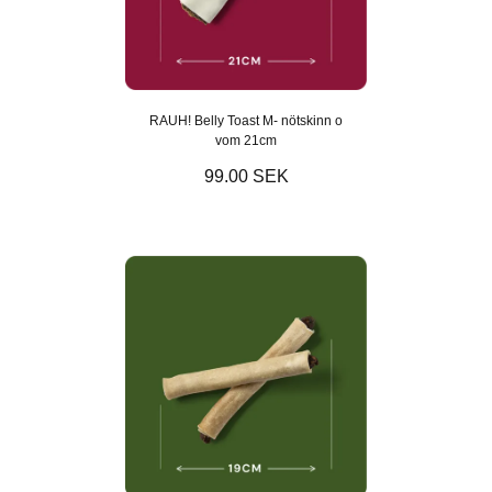
RAUH! Belly Toast M- nötskinn o
vom 21cm
99.00 SEK