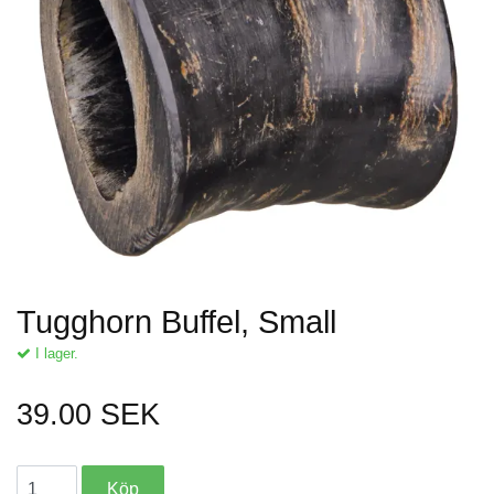
Tugghorn Buffel, Small
I lager.
39.00 SEK